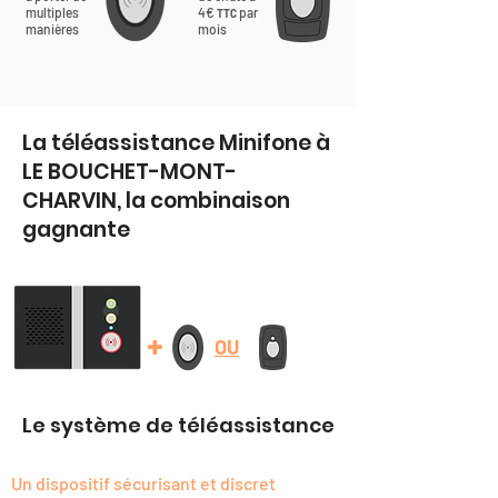
multiples
4€
par
TTC
manières
mois
La téléassistance Minifone à
LE BOUCHET-MONT-
CHARVIN, la combinaison
gagnante
+
OU
Le système de téléassistance
Un dispositif sécurisant et discret