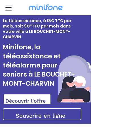
La téléassistance, à 18€ TTC par
mois, soit 9€*TTC par mois dans
votre ville à LE BOUCHET-MONT-
CHARVIN
Minifone, la
téléassistance et
téléalarme pour
seniors à LE BOUCHET-
MONT-CHARVIN
Découvrir l'offre
Souscrire en ligne