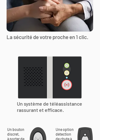
La sécurité de votre proche en 1 clic.
Un système de téléassistance
rassurant et efficace.
Un bouton
Une option
discret,
détection
à porter de
de chute à