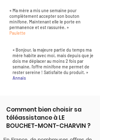
« Ma mère a mis une semaine pour
complètement accepter son bouton
minifone. Maintenant elle le porte en
permanence et est rassurée. »
Paulette
« Bonjour, la majeure partie du temps ma
mère habite avec moi, mais depuis que je
dois me déplacer au moins 2 fois par
semaine, l'offre minifone me permet de
rester sereine ! Satisfaite du produit. »
Annais
Comment bien choisir sa
téléassistance à LE
BOUCHET-MONT-CHARVIN ?
En France, de nombreuses offres de