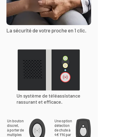
La sécurité de votre proche en 1 clic.
Un système de téléassistance
rassurant et efficace.
Un bouton
Une option
discret,
détection
à porter de
de chute à
multiples
4€
par
TTC