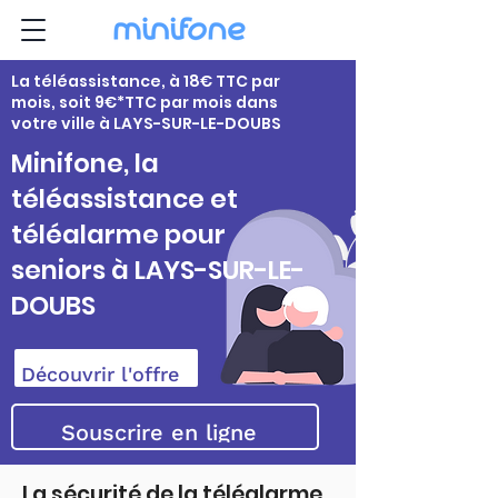
La téléassistance, à 18€ TTC par
mois, soit 9€*TTC par mois dans
votre ville à LAYS-SUR-LE-DOUBS
Minifone, la
téléassistance et
téléalarme pour
seniors à LAYS-SUR-LE-
DOUBS
Découvrir l'offre
Souscrire en ligne
La sécurité de la téléalarme