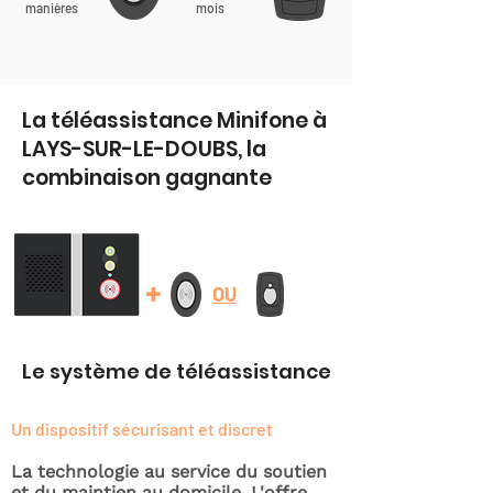
manières
mois
La téléassistance Minifone à
LAYS-SUR-LE-DOUBS, la
combinaison gagnante
+
OU
Le système de téléassistance
Un dispositif sécurisant et discret
La technologie au service du soutien
et du maintien au domicile. L'offre