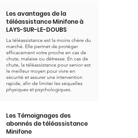
Les avantages de la
téléassistance Minifone à
LAYS-SUR-LE-DOUBS
La téléassistance est la moins chère du
marché. Elle permet de protéger
efficacement votre proche en cas de
chute, malaise ou détresse. En cas de
chute, la téléassistance pour senior est
le meilleur moyen pour vivre en
sécurité et assurer une intervention
rapide, afin de limiter les séquelles
physiques et psychologiques.
Les Témoignages des
abonnés de téléassistance
Minifone