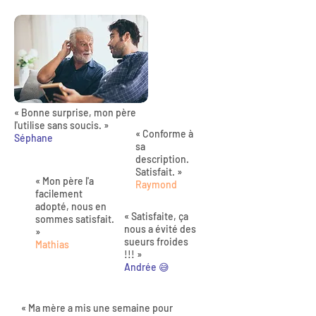
« Bonne surprise, mon père
l'utilise sans soucis. »
« Conforme à
Séphane
sa
description.
Satisfait. »
« Mon père l'a
Raymond
facilement
adopté, nous en
« Satisfaite, ça
sommes satisfait.
nous a évité des
»
sueurs froides
Mathias
!!! »
Andrée 😅
« Ma mère a mis une semaine pour