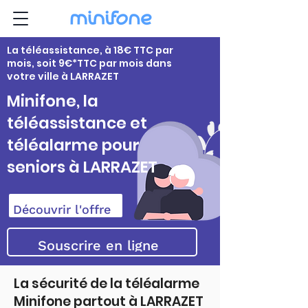
La téléassistance, à 18€ TTC par
mois, soit 9€*TTC par mois dans
votre ville à LARRAZET
Minifone, la
téléassistance et
téléalarme pour
seniors à LARRAZET
Découvrir l'offre
Souscrire en ligne
La sécurité de la téléalarme
Minifone partout à LARRAZET