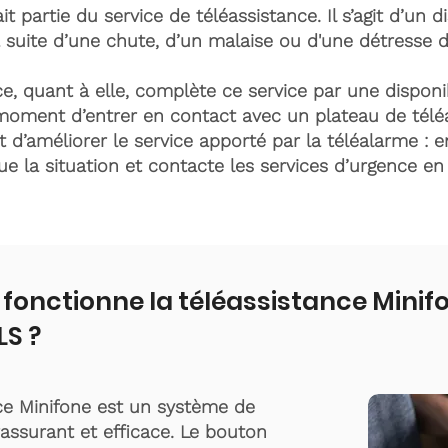
it partie du service de téléassistance. Il s’agit d’un d
 suite d’une chute, d’un malaise ou d'une détresse 
e, quant à elle, complète ce service par une disponib
moment d’entrer en contact avec un plateau de télé
t d’améliorer le service apporté par la téléalarme : e
lue la situation et contacte les services d’urgence e
onctionne la téléassistance Minif
S ?
ce Minifone est un système de
rassurant et efficace. Le bouton