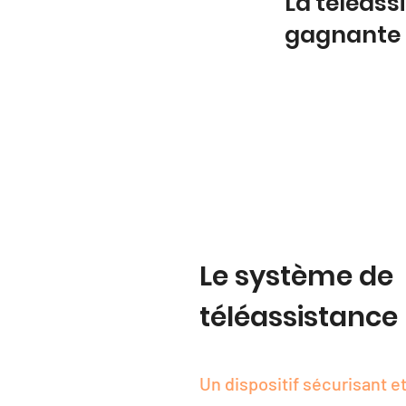
La téléass
gagnante
Le système de
téléassistance
Un dispositif sécurisant et