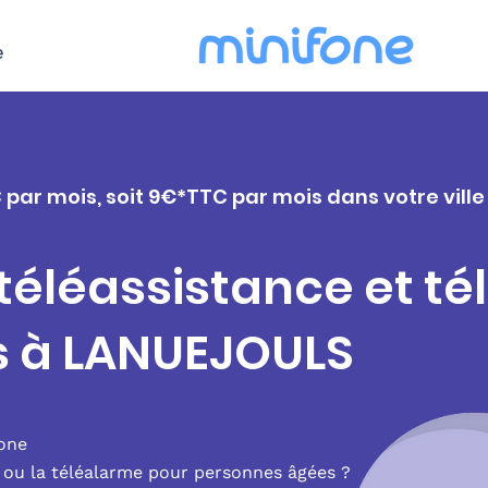
e
 par mois, soit 9€*TTC par mois dans votre vill
 téléassistance et t
s à LANUEJOULS
fone
e ou la téléalarme pour personnes âgées ?