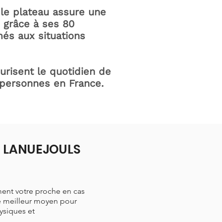
le plateau assure une
e grâce à ses 80
és aux situations
curisent le quotidien de
 personnes en France.
 à LANUEJOULS
ment votre proche en cas
le meilleur moyen pour
hysiques et