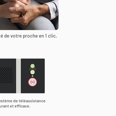
é de votre proche en 1 clic.
ystème de téléassistance
urant et efficace.