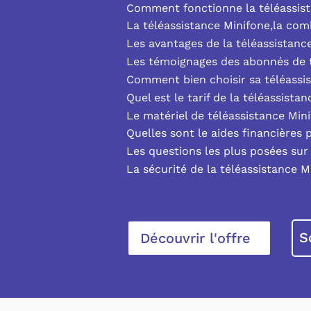
Comment fonctionne la téléassist
La téléassistance Minifone,la co
Les avantages de la téléassistanc
Les témoignages des abonnés de t
Comment bien choisir sa téléassi
Quel est le tarif de la téléassista
Le matériel de téléassistance Min
Quelles sont le aides financières 
Les questions les plus posées sur 
La sécurité de la téléassistance M
S
Découvrir l'offre