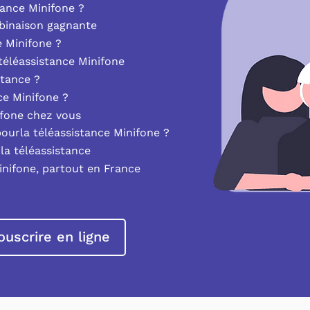
ance Minifone ?
mbinaison gagnante
e Minifone ?
éléassistance Minifone
stance ?
nce Minifone ?
ifone chez vous
pourla téléassistance Minifone ?
la téléassistance
inifone, partout en France
ouscrire en ligne