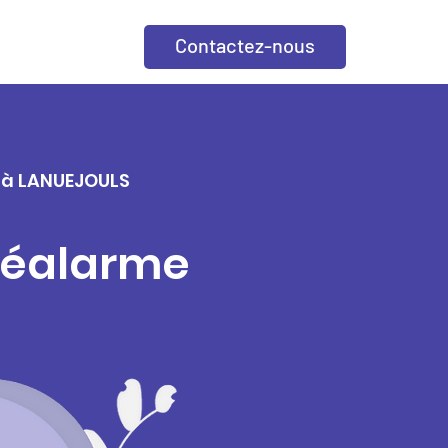
Contactez-nous
e à LANUEJOULS
éléalarme