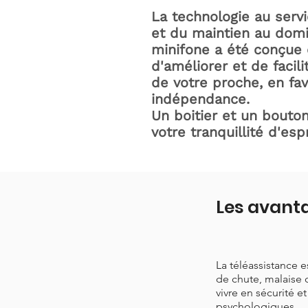
La technologie au serv
et du maintien au domic
minifone a été conçue 
d'améliorer et de facili
de votre proche, en fav
indépendance.
Un boitier et un bouton
votre tranquillité d'espr
Les avanta
La téléassistance 
de chute, malaise 
vivre en sécurité e
psychologiques.