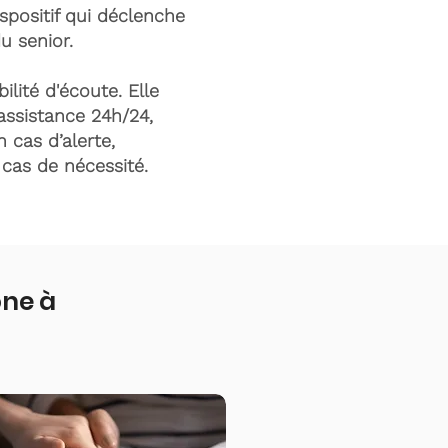
ispositif qui déclenche
du senior.
ilité d'écoute. Elle
assistance 24h/24,
n cas d’alerte,
n cas de nécessité.
one à