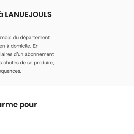
t à LANUEJOULS
semble du département
en à domicile. En
tulaires d’un abonnement
s chutes de se produire,
séquences.
larme pour