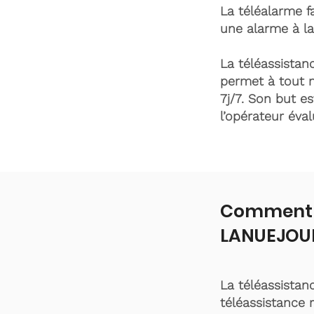
La téléalarme fa
une alarme à la
La téléassistanc
permet à tout 
7j/7. Son but es
l’opérateur éva
Comment f
LANUEJOUL
La téléassistan
téléassistance 