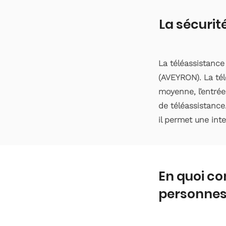
La sécurit
La téléassistanc
(AVEYRON). La tél
moyenne, l’entrée
de téléassistance
il permet une int
En quoi co
personnes