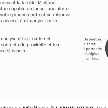
ches et la famille. Minifone
ton capable de lancer une alerte
votre proche chute et se retrouve
s nécessité d’appuyer sur le
analysent la situation et
Un bouton
discret,
 contacts de proximité et les
à porter de
ce si besoin.
multiples
manières