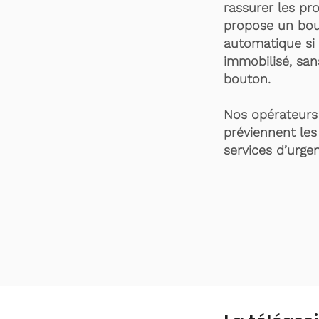
rassurer les pro
propose un bou
automatique si 
immobilisé, san
bouton.
Nos opérateurs 
préviennent les
services d’urgen