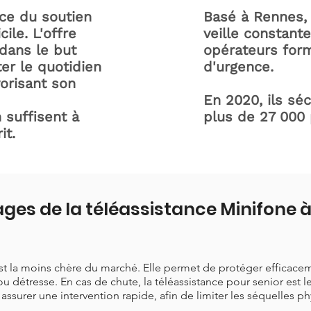
ice du soutien
Basé à Rennes, 
ile. L'offre
veille constant
dans le but
opérateurs form
ter le quotidien
d'urgence.
orisant son
En 2020, ils sé
 suffisent à
plus de 27 000
it.
ges de la téléassistance Minifone
est la moins chère du marché. Elle permet de protéger efficace
ou détresse. En cas de chute, la téléassistance pour senior est 
t assurer une intervention rapide, afin de limiter les séquelles p