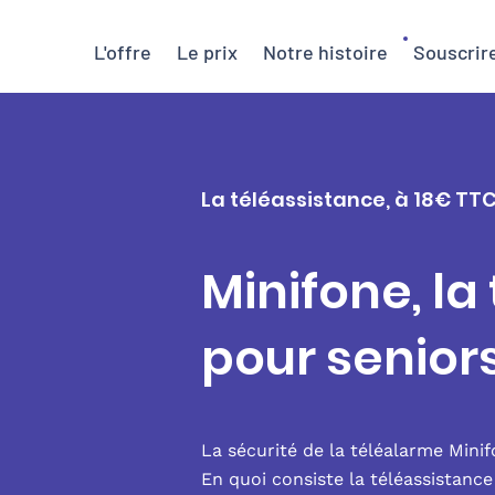
L'offre
Le prix
Notre histoire
Souscrir
La téléassistance, à 18€ TTC
Minifone, la
pour senior
La sécurité de la téléalarme Mini
En quoi consiste la téléassistanc