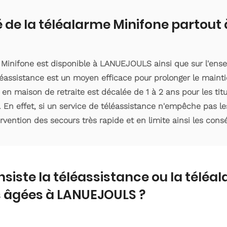
é de la téléalarme Minifone partou
e Minifone est disponible à LANUEJOULS ainsi que sur l'en
éassistance est un moyen efficace pour prolonger le mainti
 en maison de retraite est décalée de 1 à 2 ans pour les ti
. En effet, si un service de téléassistance n'empêche pas le
ervention des secours très rapide et en limite ainsi les con
nsiste la téléassistance ou la téléa
 âgées à LANUEJOULS ?