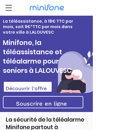
La téléassistance, à 18€ TTC par
mois, soit 9€*TTC par mois dans
votre ville à LALOUVESC
Minifone, la
téléassistance et
téléalarme pour
seniors à LALOUVESC
Découvrir l'offre
Souscrire en ligne
La sécurité de la téléalarme
Minifone partout à