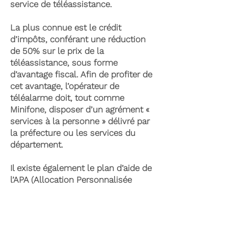
service de téléassistance.
La plus connue est le crédit
d’impôts, conférant une réduction
de 50% sur le prix de la
téléassistance, sous forme
d’avantage fiscal. Afin de profiter de
cet avantage, l’opérateur de
téléalarme doit, tout comme
Minifone, disposer d’un agrément «
services à la personne » délivré par
la préfecture ou les services du
département.
Il existe également le plan d’aide de
l’APA (Allocation Personnalisée
d’Autonomie) qui peut permettre la
prise en charge du coût de la
téléassistance senior. Celle-ci est
attribuée suite à l’évaluation d’une