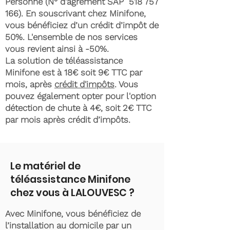
Personne (N° d'agrément SAP
518 757
166)
. En souscrivant chez Minifone,
vous bénéficiez d’un crédit d’impôt de
50%. L'ensemble de nos services
vous revient ainsi à -50%.
La solution de téléassistance
Minifone est à 18€ soit 9€ TTC par
mois, après
crédit d'impôts
. Vous
pouvez également opter pour l'option
détection de chute à 4€, soit 2€ TTC
par mois après crédit d’impôts.
Le matériel de
téléassistance Minifone
chez vous à LALOUVESC ?
Avec Minifone, vous bénéficiez de
l’installation au domicile par un