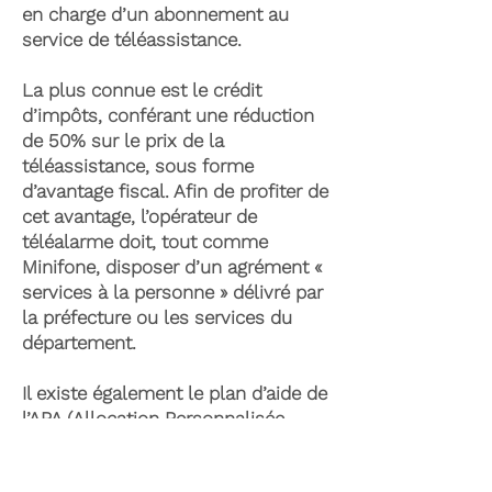
en charge d’un abonnement au
service de téléassistance.
La plus connue est le crédit
d’impôts, conférant une réduction
de 50% sur le prix de la
téléassistance, sous forme
d’avantage fiscal. Afin de profiter de
cet avantage, l’opérateur de
téléalarme doit, tout comme
Minifone, disposer d’un agrément «
services à la personne » délivré par
la préfecture ou les services du
département.
Il existe également le plan d’aide de
l’APA (Allocation Personnalisée
d’Autonomie) qui peut permettre la
prise en charge du coût de la