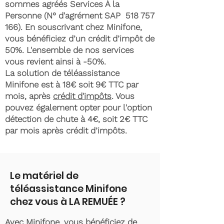
sommes agréés Services À la
Personne (N° d'agrément SAP
518 757
166)
. En souscrivant chez Minifone,
vous bénéficiez d’un crédit d’impôt de
50%. L'ensemble de nos services
vous revient ainsi à -50%.
La solution de téléassistance
Minifone est à 18€ soit 9€ TTC par
mois, après
crédit d'impôts
. Vous
pouvez également opter pour l'option
détection de chute à 4€, soit 2€ TTC
par mois après crédit d’impôts.
Le matériel de
téléassistance Minifone
chez vous à LA REMUÉE ?
Avec Minifone, vous bénéficiez de