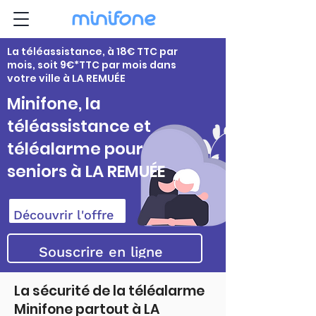
La téléassistance, à 18€ TTC par
mois, soit 9€*TTC par mois dans
votre ville à LA REMUÉE
Minifone, la
téléassistance et
téléalarme pour
seniors à LA REMUÉE
Découvrir l'offre
Souscrire en ligne
La sécurité de la téléalarme
Minifone partout à LA