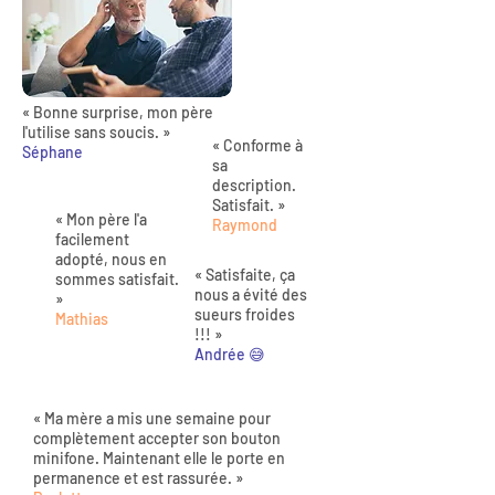
« Bonne surprise, mon père
l'utilise sans soucis. »
« Conforme à
Séphane
sa
description.
Satisfait. »
« Mon père l'a
Raymond
facilement
adopté, nous en
« Satisfaite, ça
sommes satisfait.
nous a évité des
»
sueurs froides
Mathias
!!! »
Andrée 😅
« Ma mère a mis une semaine pour
complètement accepter son bouton
minifone. Maintenant elle le porte en
permanence et est rassurée. »