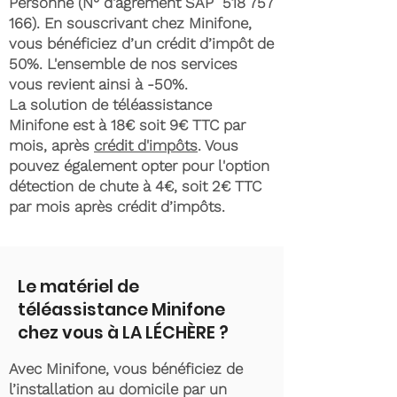
Personne (N° d'agrément SAP
518 757
166)
. En souscrivant chez Minifone,
vous bénéficiez d’un crédit d’impôt de
50%. L'ensemble de nos services
vous revient ainsi à -50%.
La solution de téléassistance
Minifone est à 18€ soit 9€ TTC par
mois, après
crédit d'impôts
. Vous
pouvez également opter pour l'option
détection de chute à 4€, soit 2€ TTC
par mois après crédit d’impôts.
Le matériel de
téléassistance Minifone
chez vous à LA LÉCHÈRE ?
Avec Minifone, vous bénéficiez de
l’installation au domicile par un