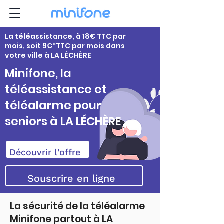
La téléassistance, à 18€ TTC par
mois, soit 9€*TTC par mois dans
votre ville à LA LÉCHÈRE
Minifone, la
téléassistance et
téléalarme pour
seniors à LA LÉCHÈRE
Découvrir l'offre
Souscrire en ligne
La sécurité de la téléalarme
Minifone partout à LA