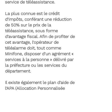
service de téléassistance.
La plus connue est le crédit
d’impôts, conférant une réduction
de 50% sur le prix de la
téléassistance, sous forme
d’avantage fiscal. Afin de profiter de
cet avantage, l’opérateur de
téléalarme doit, tout comme
Minifone, disposer d’un agrément «
services à la personne » délivré par
la préfecture ou les services du
département.
Il existe également le plan d’aide de
l’APA (Allocation Personnalisée
d’Autonomie) qui peut permettre la
prise en charge du coût de la
téléassistance senior. Celle-ci est
attribuée suite à l’évaluation d’une