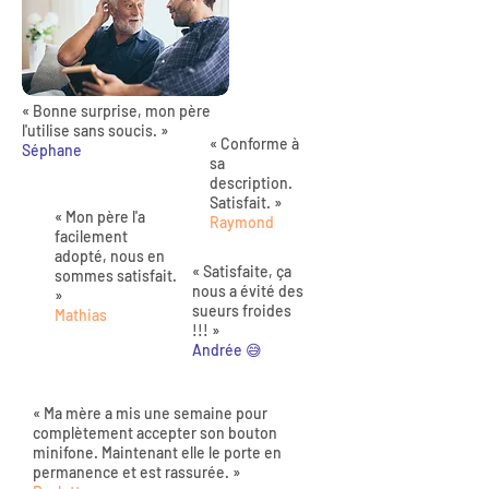
« Bonne surprise, mon père
l'utilise sans soucis. »
« Conforme à
Séphane
sa
description.
Satisfait. »
« Mon père l'a
Raymond
facilement
adopté, nous en
« Satisfaite, ça
sommes satisfait.
nous a évité des
»
sueurs froides
Mathias
!!! »
Andrée 😅
« Ma mère a mis une semaine pour
complètement accepter son bouton
minifone. Maintenant elle le porte en
permanence et est rassurée. »