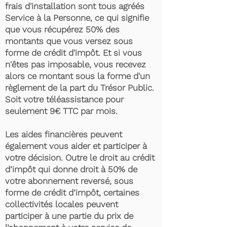
frais d'installation sont tous agréés
Service à la Personne, ce qui signifie
que vous récupérez 50% des
montants que vous versez sous
forme de crédit d'impôt. Et si vous
n'êtes pas imposable, vous recevez
alors ce montant sous la forme d'un
règlement de la part du Trésor Public.
Soit votre téléassistance pour
seulement 9€ TTC par mois.
Les aides financières peuvent
également vous aider et participer à
votre décision. Outre le droit au crédit
d’impôt qui donne droit à 50% de
votre abonnement reversé, sous
forme de crédit d’impôt, certaines
collectivités locales peuvent
participer à une partie du prix de