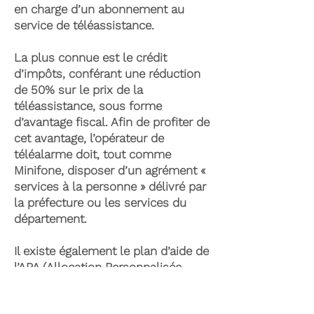
en charge d’un abonnement au
service de téléassistance.
La plus connue est le crédit
d’impôts, conférant une réduction
de 50% sur le prix de la
téléassistance, sous forme
d’avantage fiscal. Afin de profiter de
cet avantage, l’opérateur de
téléalarme doit, tout comme
Minifone, disposer d’un agrément «
services à la personne » délivré par
la préfecture ou les services du
département.
Il existe également le plan d’aide de
l’APA (Allocation Personnalisée
d’Autonomie) qui peut permettre la
prise en charge du coût de la