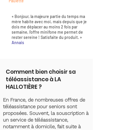
Paulette
« Bonjour, la majeure partie du temps ma
mère habite avec moi, mais depuis que je
dois me déplacer au moins 2 fois par
semaine, l'offre minifone me permet de
rester sereine ! Satisfaite du produit. »
Annais
Comment bien choisir sa
téléassistance à LA
HALLOTIÈRE ?
En France, de nombreuses offres de
téléassistance pour seniors sont
proposées. Souvent, la souscription à
un service de téléassistance,
notamment à domicile, fait suite à