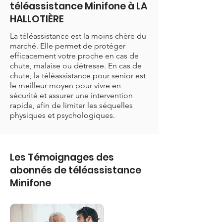
téléassistance Minifone à LA
HALLOTIÈRE
La téléassistance est la moins chère du
marché. Elle permet de protéger
efficacement votre proche en cas de
chute, malaise ou détresse. En cas de
chute, la téléassistance pour senior est
le meilleur moyen pour vivre en
sécurité et assurer une intervention
rapide, afin de limiter les séquelles
physiques et psychologiques.
Les Témoignages des
abonnés de téléassistance
Minifone