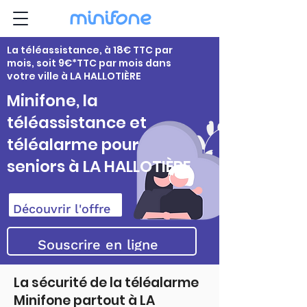
La téléassistance, à 18€ TTC par
mois, soit 9€*TTC par mois dans
votre ville à LA HALLOTIÈRE
Minifone, la
téléassistance et
téléalarme pour
seniors à LA HALLOTIÈRE
Découvrir l'offre
Souscrire en ligne
La sécurité de la téléalarme
Minifone partout à LA