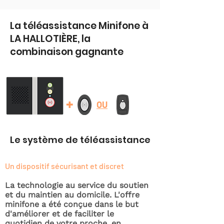
La téléassistance Minifone à
LA HALLOTIÈRE, la
combinaison gagnante
+
OU
Le système de téléassistance
Un dispositif sécurisant et discret
La technologie au service du soutien
et du maintien au domicile. L'offre
minifone a été conçue dans le but
d'améliorer et de faciliter le
quotidien de votre proche, en