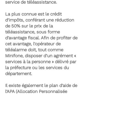
service de téléassistance.
La plus connue est le crédit
d’impôts, conférant une réduction
de 50% sur le prix de la
téléassistance, sous forme
d’avantage fiscal. Afin de profiter de
cet avantage, l’opérateur de
téléalarme doit, tout comme
Minifone, disposer d’un agrément «
services à la personne » délivré par
la préfecture ou les services du
département.
Il existe également le plan d’aide de
l’APA (Allocation Personnalisée
d’Autonomie) qui peut permettre la
prise en charge du coût de la
téléassistance senior. Celle-ci est
attribuée suite à l’évaluation d’une