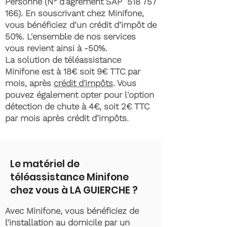
Personne (N° d'agrément SAP
518 757
166)
. En souscrivant chez Minifone,
vous bénéficiez d’un crédit d’impôt de
50%. L'ensemble de nos services
vous revient ainsi à -50%.
La solution de téléassistance
Minifone est à 18€ soit 9€ TTC par
mois, après
crédit d'impôts
. Vous
pouvez également opter pour l'option
détection de chute à 4€, soit 2€ TTC
par mois après crédit d’impôts.
Le matériel de
téléassistance Minifone
chez vous à LA GUIERCHE ?
Avec Minifone, vous bénéficiez de
l’installation au domicile par un