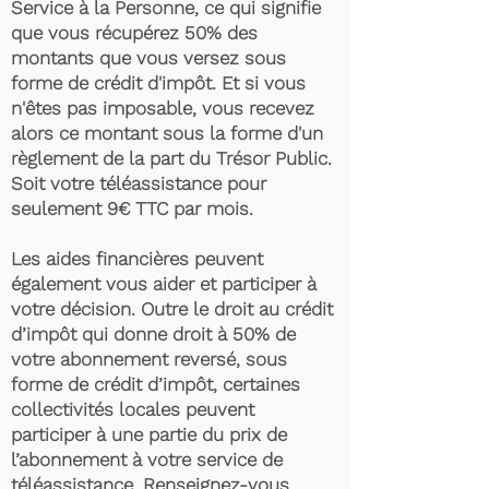
Service à la Personne, ce qui signifie
que vous récupérez 50% des
montants que vous versez sous
forme de crédit d'impôt. Et si vous
n'êtes pas imposable, vous recevez
alors ce montant sous la forme d'un
règlement de la part du Trésor Public.
Soit votre téléassistance pour
seulement 9€ TTC par mois.
Les aides financières peuvent
également vous aider et participer à
votre décision. Outre le droit au crédit
d’impôt qui donne droit à 50% de
votre abonnement reversé, sous
forme de crédit d’impôt, certaines
collectivités locales peuvent
participer à une partie du prix de
l’abonnement à votre service de
téléassistance. Renseignez-vous