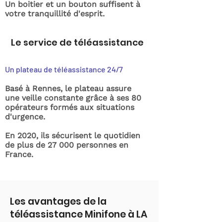
Un boitier et un bouton suffisent à
votre tranquillité d'esprit.
Le service de téléassistance
Un plateau de téléassistance 24/7
Basé à Rennes, le plateau assure
une veille constante grâce à ses 80
opérateurs formés aux situations
d'urgence.
En 2020, ils sécurisent le quotidien
de plus de 27 000 personnes en
France.
Les avantages de la
téléassistance Minifone à LA