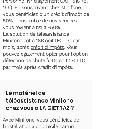
Personne (N° d'agrément SAP
518 757
166)
. En souscrivant chez Minifone,
vous bénéficiez d’un crédit d’impôt de
50%. L'ensemble de nos services
vous revient ainsi à -50%.
La solution de téléassistance
Minifone est à 18€ soit 9€ TTC par
mois, après
crédit d'impôts
. Vous
pouvez également opter pour l'option
détection de chute à 4€, soit 2€ TTC
par mois après crédit d’impôts.
Le matériel de
téléassistance Minifone
chez vous à LA GIETTAZ ?
Avec Minifone, vous bénéficiez de
l’installation au domicile par un