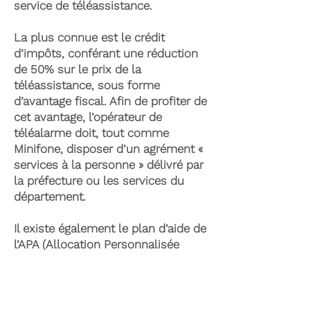
service de téléassistance.
La plus connue est le crédit
d’impôts, conférant une réduction
de 50% sur le prix de la
téléassistance, sous forme
d’avantage fiscal. Afin de profiter de
cet avantage, l’opérateur de
téléalarme doit, tout comme
Minifone, disposer d’un agrément «
services à la personne » délivré par
la préfecture ou les services du
département.
Il existe également le plan d’aide de
l’APA (Allocation Personnalisée
d’Autonomie) qui peut permettre la
prise en charge du coût de la
téléassistance senior. Celle-ci est
attribuée suite à l’évaluation d’une