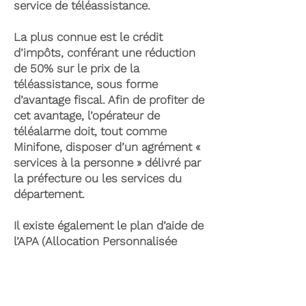
service de téléassistance.
La plus connue est le crédit
d’impôts, conférant une réduction
de 50% sur le prix de la
téléassistance, sous forme
d’avantage fiscal. Afin de profiter de
cet avantage, l’opérateur de
téléalarme doit, tout comme
Minifone, disposer d’un agrément «
services à la personne » délivré par
la préfecture ou les services du
département.
Il existe également le plan d’aide de
l’APA (Allocation Personnalisée
d’Autonomie) qui peut permettre la
prise en charge du coût de la
téléassistance senior. Celle-ci est
attribuée suite à l’évaluation d’une