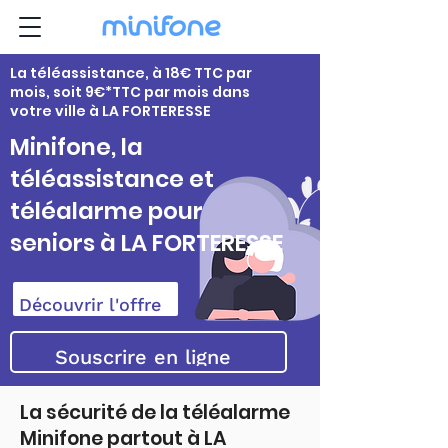
La téléassistance, à 18€ TTC par
mois, soit 9€*TTC par mois dans
votre ville à LA FORTERESSE
Minifone, la
téléassistance et
téléalarme pour
seniors à LA FORTERESSE
Découvrir l'offre
Souscrire en ligne
La sécurité de la téléalarme
Minifone partout à LA