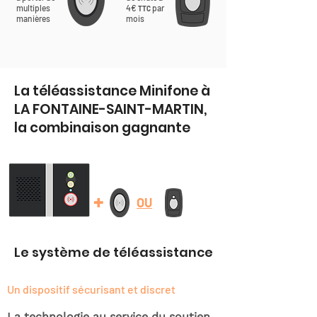
multiples
4€
par
TTC
manières
mois
La téléassistance Minifone à
LA FONTAINE-SAINT-MARTIN,
la combinaison gagnante
+
OU
Le système de téléassistance
Un dispositif sécurisant et discret
La technologie au service du soutien