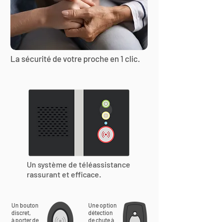
La sécurité de votre proche en 1 clic.
Un système de téléassistance
rassurant et efficace.
Un bouton
Une option
discret,
détection
à porter de
de chute à