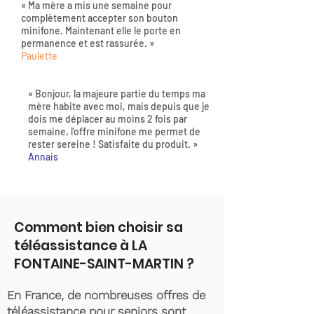
« Ma mère a mis une semaine pour
complètement accepter son bouton
minifone. Maintenant elle le porte en
permanence et est rassurée. »
Paulette
« Bonjour, la majeure partie du temps ma
mère habite avec moi, mais depuis que je
dois me déplacer au moins 2 fois par
semaine, l'offre minifone me permet de
rester sereine ! Satisfaite du produit. »
Annais
Comment bien choisir sa
téléassistance à LA
FONTAINE-SAINT-MARTIN ?
En France, de nombreuses offres de
téléassistance pour seniors sont