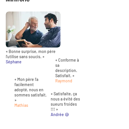
« Bonne surprise, mon père
l'utilise sans soucis. »
« Conforme à
Séphane
sa
description.
Satisfait. »
« Mon père l'a
Raymond
facilement
adopté, nous en
« Satisfaite, ça
sommes satisfait.
nous a évité des
»
sueurs froides
Mathias
!!! »
Andrée 😅