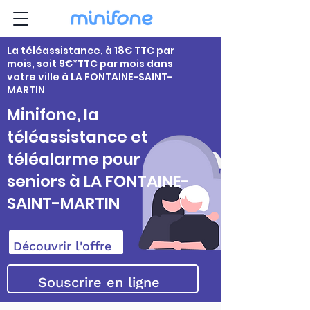
La téléassistance, à 18€ TTC par
mois, soit 9€*TTC par mois dans
votre ville à LA FONTAINE-SAINT-
MARTIN
Minifone, la
téléassistance et
téléalarme pour
seniors à LA FONTAINE-
SAINT-MARTIN
Découvrir l'offre
Souscrire en ligne