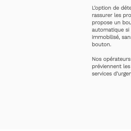
L’option de dét
rassurer les pro
propose un bou
automatique si 
immobilisé, san
bouton.
Nos opérateurs 
préviennent les
services d’urgen