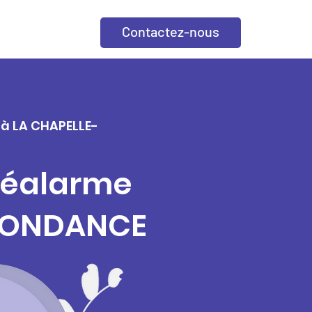
Contactez-nous
e à LA CHAPELLE-
éléalarme
ABONDANCE