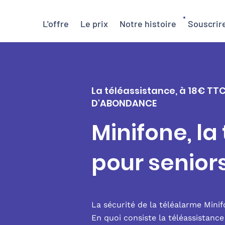
L'offre
Le prix
Notre histoire
Souscrir
La téléassistance, à 18€ TTC
D'ABONDANCE
Minifone, la
pour senio
La sécurité de la téléalarme Mini
En quoi consiste la téléassistanc