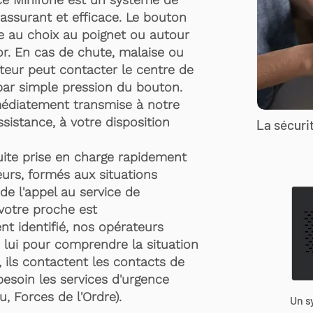
rassurant et efficace. Le bouton
te au choix au poignet ou autour
r. En cas de chute, malaise ou
rteur peut contacter le centre de
par simple pression du bouton.
médiatement transmise à notre
ssistance, à votre disposition
La sécurit
suite prise en charge rapidement
urs, formés aux situations
de l'appel au service de
 votre proche est
t identifié, nos opérateurs
 lui pour comprendre la situation
, ils contactent les contacts de
besoin les services d'urgence
, Forces de l'Ordre).
Un s