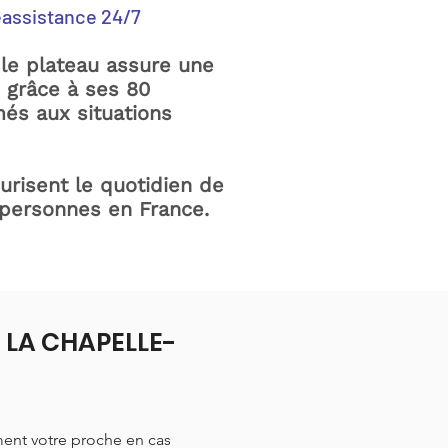
éassistance 24/7
le plateau assure une
e grâce à ses 80
és aux situations
curisent le quotidien de
 personnes en France.
à LA CHAPELLE-
ment votre proche en cas