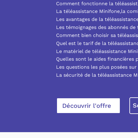
Comment fonctionne la téléassist
La téléassistance Minifone,la co
Les avantages de la téléassistanc
Les témoignages des abonnés de t
Comment bien choisir sa téléassi
Quel est le tarif de la téléassista
Le matériel de téléassistance Min
Quelles sont le aides financières 
Les questions les plus posées sur 
La sécurité de la téléassistance M
S
Découvrir l'offre