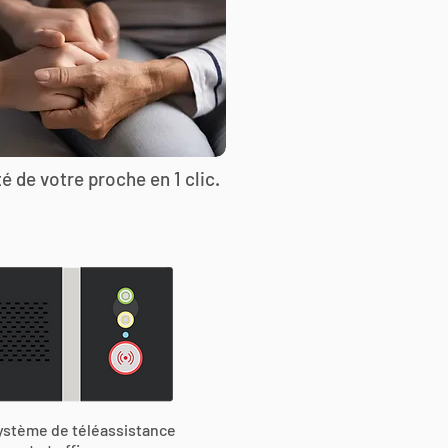
é de votre proche en 1 clic.
ystème de téléassistance