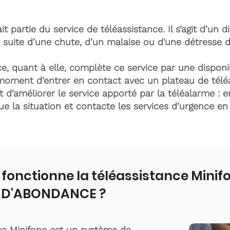
it partie du service de téléassistance. Il s’agit d’un d
 suite d’une chute, d’un malaise ou d'une détresse 
e, quant à elle, complète ce service par une disponib
moment d’entrer en contact avec un plateau de télé
t d’améliorer le service apporté par la téléalarme : e
lue la situation et contacte les services d’urgence e
onctionne la téléassistance Minifo
-D'ABONDANCE ?
ce Minifone est un système de