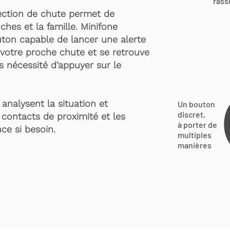
rass
ection de chute permet de
ches et la famille. Minifone
ton capable de lancer une alerte
votre proche chute et se retrouve
s nécessité d’appuyer sur le
analysent la situation et
Un bouton
discret,
 contacts de proximité et les
à porter de
ce si besoin.
multiples
manières