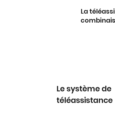
La téléas
combinai
Le système de
téléassistance