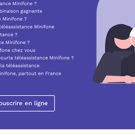
ance Minifone ?
mbinaison gagnante
e Minifone ?
éléassistance Minifone
stance ?
nce Minifone ?
ifone chez vous
pourla téléassistance Minifone ?
la téléassistance
inifone, partout en France
ouscrire en ligne