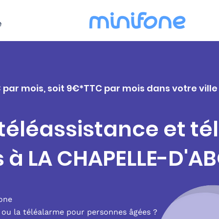
e
 par mois, soit 9€*TTC par mois dans votre vill
 téléassistance et t
rs à LA CHAPELLE-D'
fone
e ou la téléalarme pour personnes âgées ?