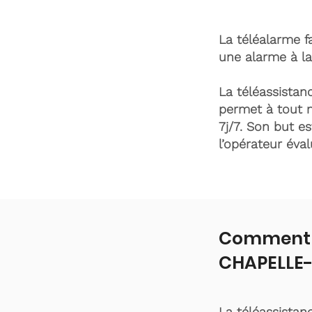
La téléalarme fa
une alarme à la
La téléassistanc
permet à tout 
7j/7. Son but es
l’opérateur éva
Comment f
CHAPELLE
La téléassistan