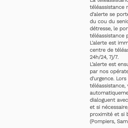
téléassistance 
d’alerte se por
du cou du senio
détresse, le po
téléassistance 
L'alerte est im
centre de téléa
24h/24, 7j/7.
L’alerte est en
par nos opérate
d'urgence. Lors 
téléassistance,
automatiquemen
dialoguent avec
et si nécessaire
proximité et si 
(Pompiers, Samu