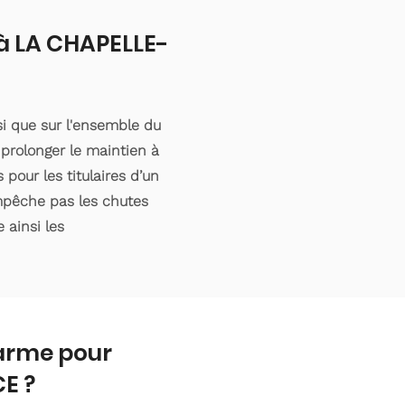
 à LA CHAPELLE-
i que sur l'ensemble du
prolonger le maintien à
pour les titulaires d’un
empêche pas les chutes
 ainsi les
larme pour
E ?