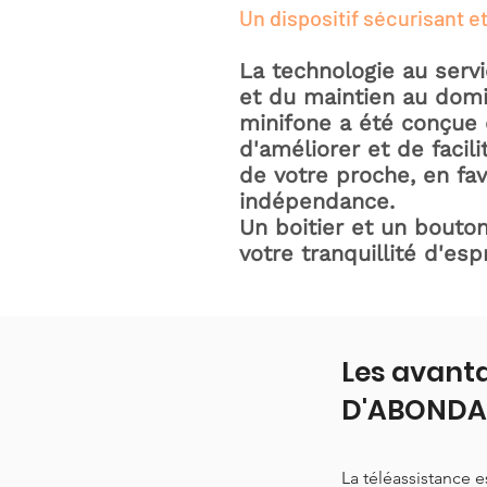
Un dispositif sécurisant et
La technologie au serv
et du maintien au domic
minifone a été conçue 
d'améliorer et de facili
de votre proche, en fav
indépendance.
Un boitier et un bouton
votre tranquillité d'espr
Les avanta
D'ABOND
La téléassistance 