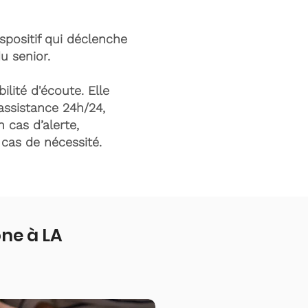
ispositif qui déclenche
du senior.
ilité d'écoute. Elle
assistance 24h/24,
n cas d’alerte,
n cas de nécessité.
ne à LA