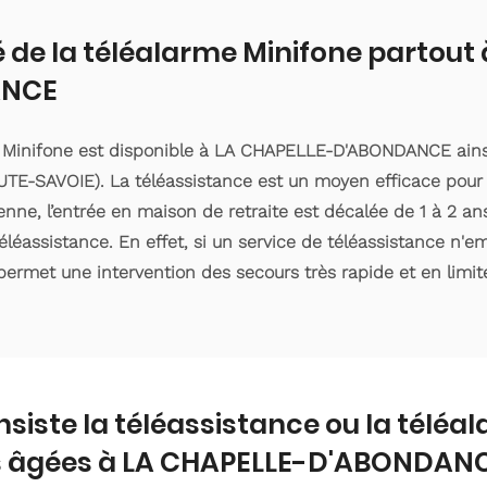
é de la téléalarme Minifone partout
ANCE
e Minifone est disponible à LA CHAPELLE-D'ABONDANCE ains
TE-SAVOIE). La téléassistance est un moyen efficace pour 
ne, l’entrée en maison de retraite est décalée de 1 à 2 ans 
éassistance. En effet, si un service de téléassistance n'
 permet une intervention des secours très rapide et en limite
nsiste la téléassistance ou la téléa
 âgées à LA CHAPELLE-D'ABONDANC