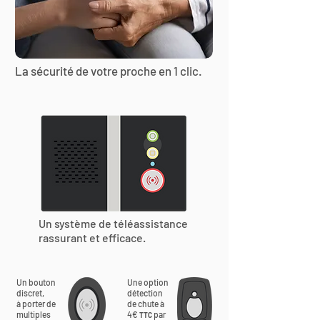
La sécurité de votre proche en 1 clic.
Un système de téléassistance
rassurant et efficace.
Un bouton
Une option
discret,
détection
à porter de
de chute à
multiples
4€
par
TTC