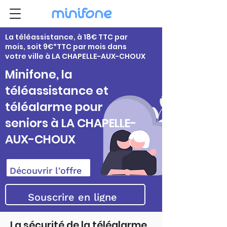
La téléassistance, à 18€ TTC par
mois, soit 9€*TTC par mois dans
votre ville à LA CHAPELLE-AUX-CHOUX
Minifone, la
téléassistance et
téléalarme pour
seniors à LA CHAPELLE-
AUX-CHOUX
Découvrir l'offre
Souscrire en ligne
La sécurité de la téléalarme