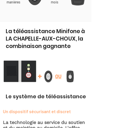
manières
mois
La téléassistance Minifone à
LA CHAPELLE-AUX-CHOUX, la
combinaison gagnante
+
OU
Le système de téléassistance
Un dispositif sécurisant et discret
La technologie au service du soutien
et du maintien au domicile. L'offre