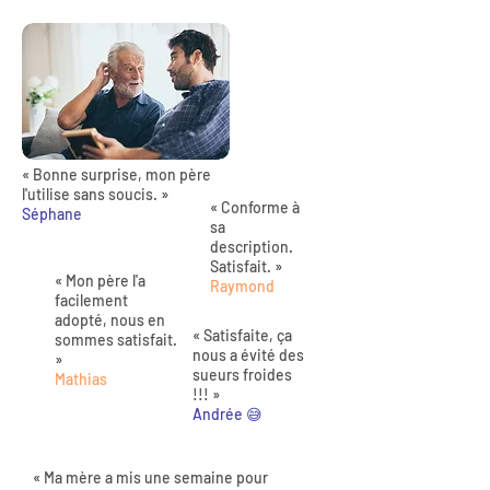
« Bonne surprise, mon père
l'utilise sans soucis. »
« Conforme à
Séphane
sa
description.
Satisfait. »
« Mon père l'a
Raymond
facilement
adopté, nous en
« Satisfaite, ça
sommes satisfait.
nous a évité des
»
sueurs froides
Mathias
!!! »
Andrée 😅
« Ma mère a mis une semaine pour