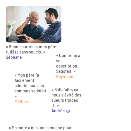
« Bonne surprise, mon père
l'utilise sans soucis. »
« Conforme à
Séphane
sa
description.
Satisfait. »
« Mon père l'a
Raymond
facilement
adopté, nous en
« Satisfaite, ça
sommes satisfait.
nous a évité des
»
sueurs froides
Mathias
!!! »
Andrée 😅
« Ma mère a mis une semaine pour