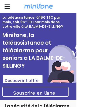
La téléassistance, à 18€ TTC par
mois, soit 9€*TTC par mois dans
votre ville à LA BALME-DE-SILLINGY
Minifone, la
téléassistance et
téléalarme pour
seniors à LA BALME-DE-
SILLINGY
Découvrir l'offre
Souscrire en ligne
La sécurité de la téléalarme