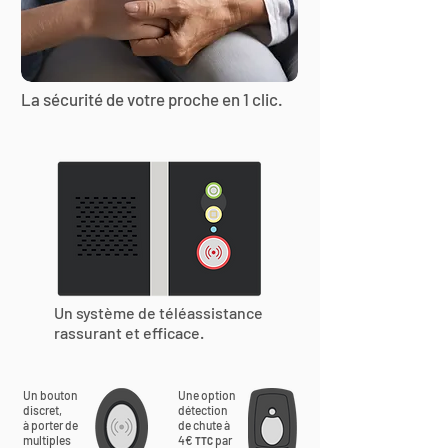
La sécurité de votre proche en 1 clic.
Un système de téléassistance
rassurant et efficace.
Un bouton
Une option
discret,
détection
à porter de
de chute à
multiples
4€
par
TTC