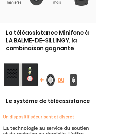
manières
mois
La téléassistance Minifone à
LA BALME-DE-SILLINGY, la
combinaison gagnante
+
OU
Le système de téléassistance
Un dispositif sécurisant et discret
La technologie au service du soutien
et du maintien au domicile. L'offre