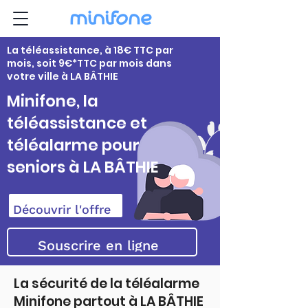
La téléassistance, à 18€ TTC par
mois, soit 9€*TTC par mois dans
votre ville à LA BÂTHIE
Minifone, la
téléassistance et
téléalarme pour
seniors à LA BÂTHIE
Découvrir l'offre
Souscrire en ligne
La sécurité de la téléalarme
Minifone partout à LA BÂTHIE