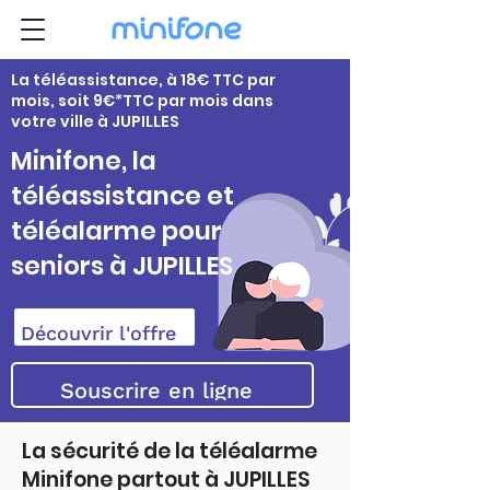
La téléassistance, à 18€ TTC par
mois, soit 9€*TTC par mois dans
votre ville à JUPILLES
Minifone, la
téléassistance et
téléalarme pour
seniors à JUPILLES
Découvrir l'offre
Souscrire en ligne
La sécurité de la téléalarme
Minifone partout à JUPILLES