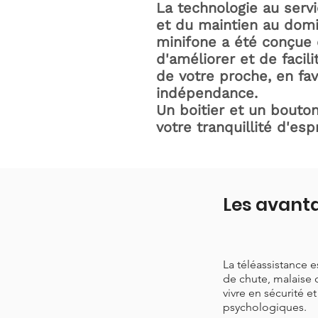
La technologie au serv
et du maintien au domic
minifone a été conçue 
d'améliorer et de facili
de votre proche, en fav
indépendance.
Un boitier et un bouton
votre tranquillité d'espr
Les avanta
La téléassistance 
de chute, malaise 
vivre en sécurité e
psychologiques.