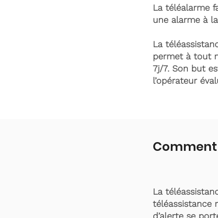
La téléalarme fa
une alarme à la
La téléassistanc
permet à tout 
7j/7. Son but es
l’opérateur éva
Comment fo
La téléassistan
téléassistance 
d’alerte se por