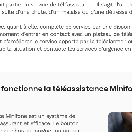
it partie du service de téléassistance. Il s’agit d’un d
 suite d’une chute, d’un malaise ou d'une détresse 
e, quant à elle, complète ce service par une disponib
moment d’entrer en contact avec un plateau de télé
t d’améliorer le service apporté par la téléalarme : e
lue la situation et contacte les services d’urgence e
nctionne la téléassistance Minifon
ce Minifone est un système de
rassurant et efficace. Le bouton
te au choix au poignet ou autour