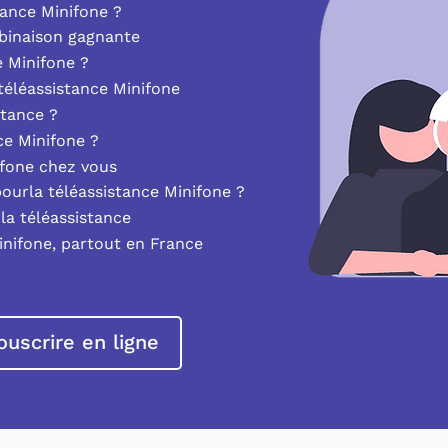
ance Minifone ?
mbinaison gagnante
e Minifone ?
éléassistance Minifone
stance ?
nce Minifone ?
ifone chez vous
pourla téléassistance Minifone ?
la téléassistance
inifone, partout en France
ouscrire en ligne