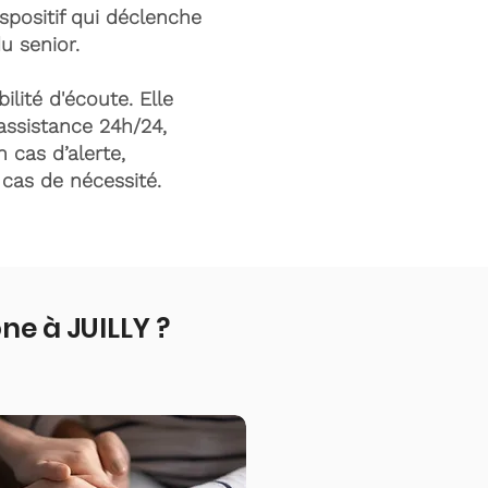
ispositif qui déclenche
du senior.
ilité d'écoute. Elle
assistance 24h/24,
n cas d’alerte,
n cas de nécessité.
e à JUILLY ?