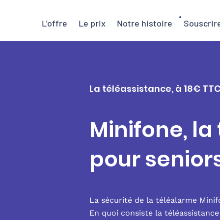
L'offre
Le prix
Notre histoire
Souscrir
La téléassistance, à 18€ TTC
Minifone, la
pour seniors
La sécurité de la téléalarme Mini
En quoi consiste la téléassistanc