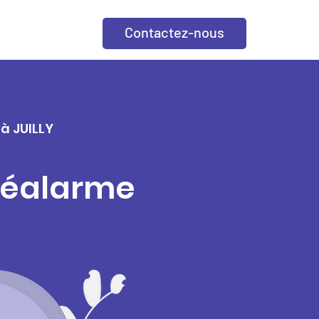
Contactez-nous
 à JUILLY
éléalarme