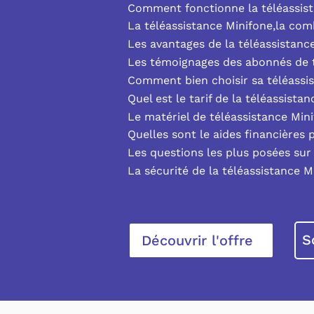
Comment fonctionne la téléassist
La téléassistance Minifone,la co
Les avantages de la téléassistanc
Les témoignages des abonnés de t
Comment bien choisir sa téléassi
Quel est le tarif de la téléassista
Le matériel de téléassistance Min
Quelles sont le aides financières 
Les questions les plus posées sur 
La sécurité de la téléassistance M
S
Découvrir l'offre