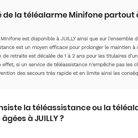
é de la téléalarme Minifone partout 
 Minifone est disponible à JUILLY ainsi que sur l'ensemble
istance est un moyen efficace pour prolonger le maintien à
n de retraite est décalée de 1 à 2 ans pour les titulaires d
 effet, si un service de téléassistance n'empêche pas les ch
ention des secours très rapide et en limite ainsi les consé
nsiste la téléassistance ou la téléa
âgées à JUILLY ?