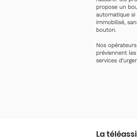
propose un bou
automatique si 
immobilisé, san
bouton.
Nos opérateurs 
préviennent les
services d’urgen
La téléass