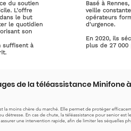
ice du soutien
Basé à Rennes, 
ile. L'offre
veille constant
dans le but
opérateurs form
ter le quotidien
d'urgence.
orisant son
En 2020, ils sé
 suffisent à
plus de 27 000
it.
ges de la téléassistance Minifone à
est la moins chère du marché. Elle permet de protéger efficace
ou détresse. En cas de chute, la téléassistance pour senior est 
t assurer une intervention rapide, afin de limiter les séquelles p