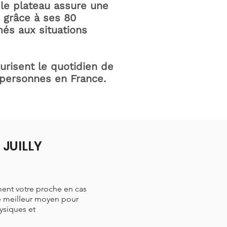
le plateau assure une
e grâce à ses 80
és aux situations
curisent le quotidien de
 personnes en France.
 JUILLY
ment votre proche en cas
le meilleur moyen pour
hysiques et