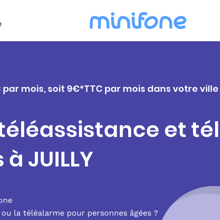
e
 par mois, soit 9€*TTC par mois dans votre ville
 téléassistance et t
 à JUILLY
fone
e ou la téléalarme pour personnes âgées ?