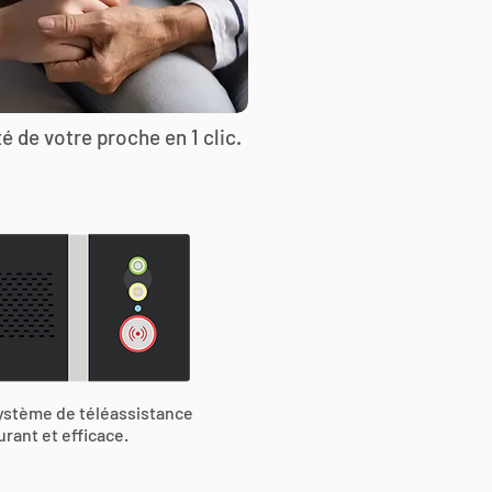
é de votre proche en 1 clic.
ystème de téléassistance
urant et efficace.