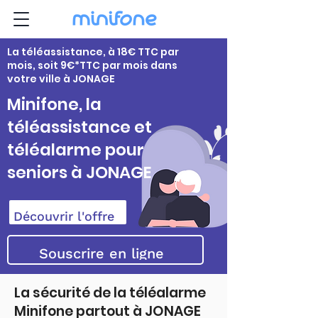
La téléassistance, à 18€ TTC par
mois, soit 9€*TTC par mois dans
votre ville à JONAGE
Minifone, la
téléassistance et
téléalarme pour
seniors à JONAGE
Découvrir l'offre
Souscrire en ligne
La sécurité de la téléalarme
Minifone partout à JONAGE