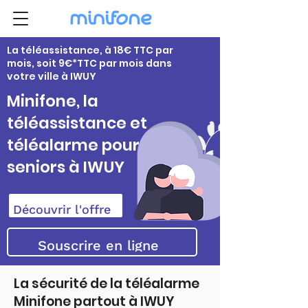
La téléassistance, à 18€ TTC par
mois, soit 9€*TTC par mois dans
votre ville à IWUY
Minifone, la
téléassistance et
téléalarme pour
seniors à IWUY
Découvrir l'offre
Souscrire en ligne
La sécurité de la téléalarme
Minifone partout à IWUY