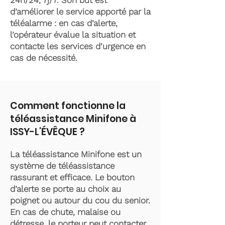
24h/24, 7j/7. Son but est
d’améliorer le service apporté par la
téléalarme : en cas d’alerte,
l’opérateur évalue la situation et
contacte les services d’urgence en
cas de nécessité.
Comment fonctionne la
téléassistance Minifone à
ISSY-L'ÉVÊQUE ?
La téléassistance Minifone est un
système de téléassistance
rassurant et efficace. Le bouton
d’alerte se porte au choix au
poignet ou autour du cou du senior.
En cas de chute, malaise ou
détresse, le porteur peut contacter