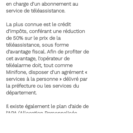
en charge d’un abonnement au
service de téléassistance.
La plus connue est le crédit
d’impôts, conférant une réduction
de 50% sur le prix de la
téléassistance, sous forme
d’avantage fiscal. Afin de profiter de
cet avantage, l’opérateur de
téléalarme doit, tout comme
Minifone, disposer d’un agrément «
services à la personne » délivré par
la préfecture ou les services du
département.
Il existe également le plan d’aide de
l’APA (Allocation Personnalisée
d’Autonomie) qui peut permettre la
prise en charge du coût de la