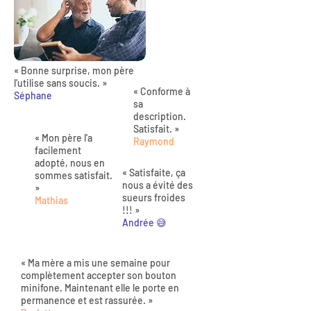
« Bonne surprise, mon père
l'utilise sans soucis. »
« Conforme à
Séphane
sa
description.
Satisfait. »
« Mon père l'a
Raymond
facilement
adopté, nous en
« Satisfaite, ça
sommes satisfait.
nous a évité des
»
sueurs froides
Mathias
!!! »
Andrée 😅
« Ma mère a mis une semaine pour
complètement accepter son bouton
minifone. Maintenant elle le porte en
permanence et est rassurée. »