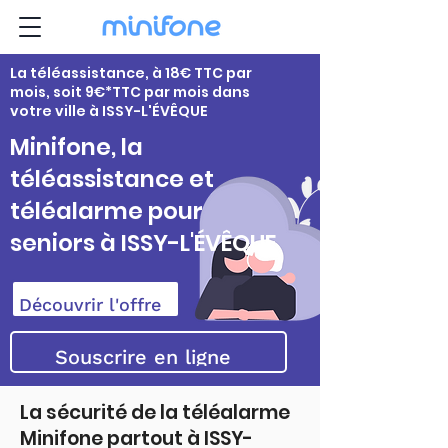
La téléassistance, à 18€ TTC par
mois, soit 9€*TTC par mois dans
votre ville à ISSY-L'ÉVÊQUE
Minifone, la
téléassistance et
téléalarme pour
seniors à ISSY-L'ÉVÊQUE
Découvrir l'offre
Souscrire en ligne
La sécurité de la téléalarme
Minifone partout à ISSY-