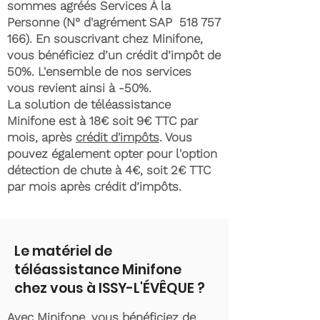
sommes agréés Services À la
Personne (N° d'agrément SAP
518 757
166)
. En souscrivant chez Minifone,
vous bénéficiez d’un crédit d’impôt de
50%. L'ensemble de nos services
vous revient ainsi à -50%.
La solution de téléassistance
Minifone est à 18€ soit 9€ TTC par
mois, après
crédit d'impôts
. Vous
pouvez également opter pour l'option
détection de chute à 4€, soit 2€ TTC
par mois après crédit d’impôts.
Le matériel de
téléassistance Minifone
chez vous à ISSY-L'ÉVÊQUE ?
Avec Minifone, vous bénéficiez de