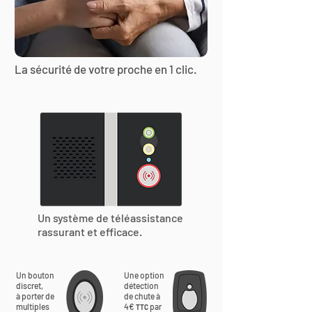
La sécurité de votre proche en 1 clic.
Un système de téléassistance
rassurant et efficace.
Un bouton
Une option
discret,
détection
à porter de
de chute à
multiples
4€
par
TTC