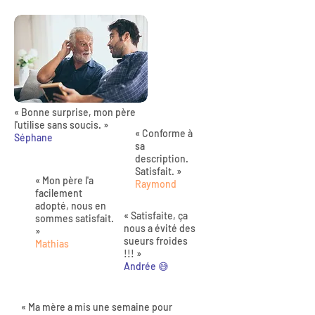
« Bonne surprise, mon père
l'utilise sans soucis. »
« Conforme à
Séphane
sa
description.
Satisfait. »
« Mon père l'a
Raymond
facilement
adopté, nous en
« Satisfaite, ça
sommes satisfait.
nous a évité des
»
sueurs froides
Mathias
!!! »
Andrée 😅
« Ma mère a mis une semaine pour