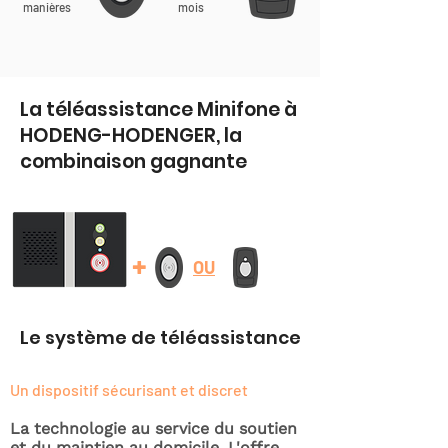
manières
mois
La téléassistance Minifone à
HODENG-HODENGER, la
combinaison gagnante
+
OU
Le système de téléassistance
Un dispositif sécurisant et discret
La technologie au service du soutien
et du maintien au domicile. L'offre