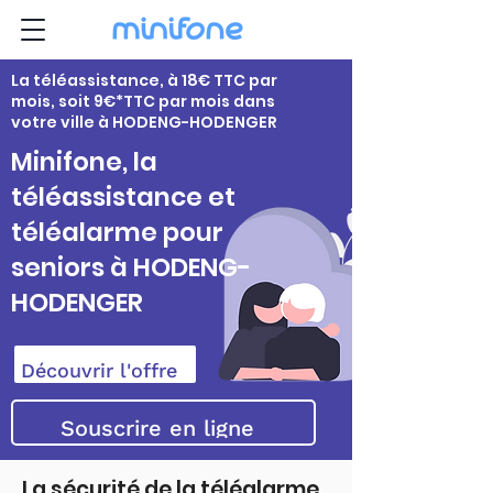
La téléassistance, à 18€ TTC par
mois, soit 9€*TTC par mois dans
votre ville à HODENG-HODENGER
Minifone, la
téléassistance et
téléalarme pour
seniors à HODENG-
HODENGER
Découvrir l'offre
Souscrire en ligne
La sécurité de la téléalarme