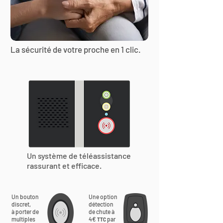
La sécurité de votre proche en 1 clic.
Un système de téléassistance
rassurant et efficace.
Un bouton
Une option
discret,
détection
à porter de
de chute à
multiples
4€
par
TTC