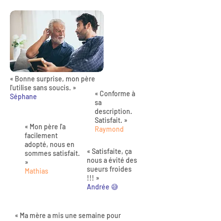
« Bonne surprise, mon père
l'utilise sans soucis. »
« Conforme à
Séphane
sa
description.
Satisfait. »
« Mon père l'a
Raymond
facilement
adopté, nous en
« Satisfaite, ça
sommes satisfait.
nous a évité des
»
sueurs froides
Mathias
!!! »
Andrée 😅
« Ma mère a mis une semaine pour