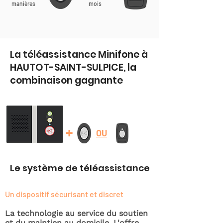
manières
mois
La téléassistance Minifone à
HAUTOT-SAINT-SULPICE, la
combinaison gagnante
+
OU
Le système de téléassistance
Un dispositif sécurisant et discret
La technologie au service du soutien
et du maintien au domicile. L'offre