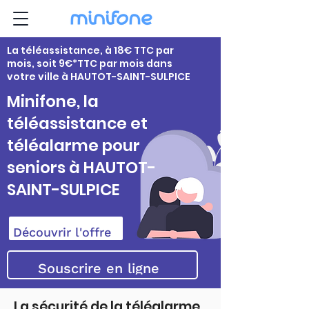
La téléassistance, à 18€ TTC par
mois, soit 9€*TTC par mois dans
votre ville à HAUTOT-SAINT-SULPICE
Minifone, la
téléassistance et
téléalarme pour
seniors à HAUTOT-
SAINT-SULPICE
Découvrir l'offre
Souscrire en ligne
La sécurité de la téléalarme