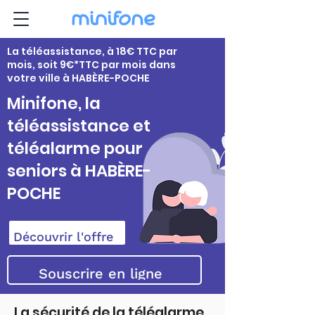
La téléassistance, à 18€ TTC par
mois, soit 9€*TTC par mois dans
votre ville à HABÈRE-POCHE
Minifone, la
téléassistance et
téléalarme pour
seniors à HABÈRE-
POCHE
Découvrir l'offre
Souscrire en ligne
La sécurité de la téléalarme