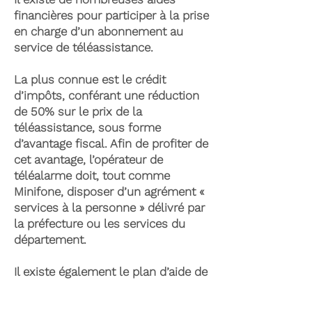
financières pour participer à la prise
en charge d’un abonnement au
service de téléassistance.
La plus connue est le crédit
d’impôts, conférant une réduction
de 50% sur le prix de la
téléassistance, sous forme
d’avantage fiscal. Afin de profiter de
cet avantage, l’opérateur de
téléalarme doit, tout comme
Minifone, disposer d’un agrément «
services à la personne » délivré par
la préfecture ou les services du
département.
Il existe également le plan d’aide de
l’APA (Allocation Personnalisée
d’Autonomie) qui peut permettre la