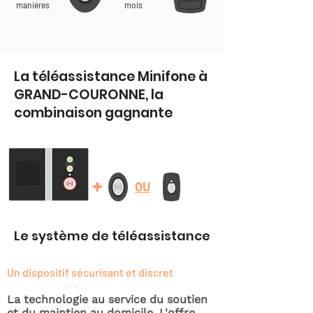
manières
mois
La téléassistance Minifone à
GRAND-COURONNE, la
combinaison gagnante
+
OU
Le système de téléassistance
Un dispositif sécurisant et discret
La technologie au service du soutien
et du maintien au domicile. L'offre