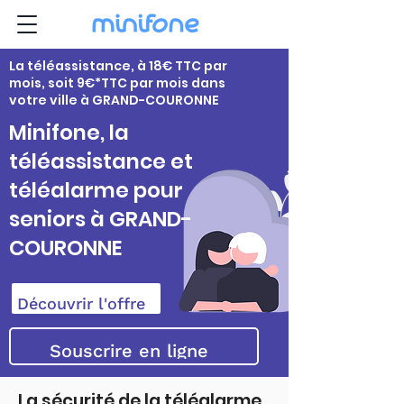
La téléassistance, à 18€ TTC par
mois, soit 9€*TTC par mois dans
votre ville à GRAND-COURONNE
Minifone, la
téléassistance et
téléalarme pour
seniors à GRAND-
COURONNE
Découvrir l'offre
Souscrire en ligne
La sécurité de la téléalarme