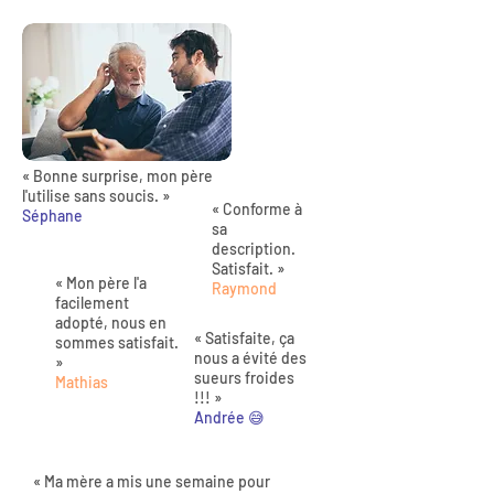
« Bonne surprise, mon père
l'utilise sans soucis. »
« Conforme à
Séphane
sa
description.
Satisfait. »
« Mon père l'a
Raymond
facilement
adopté, nous en
« Satisfaite, ça
sommes satisfait.
nous a évité des
»
sueurs froides
Mathias
!!! »
Andrée 😅
« Ma mère a mis une semaine pour