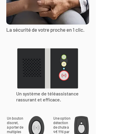
La sécurité de votre proche en 1 clic.
Un système de téléassistance
rassurant et efficace.
Un bouton
Une option
discret,
détection
à porter de
de chute à
multiples
4€
par
TTC