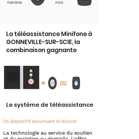
manières
mois
La téléassistance Minifone à
GONNEVILLE-SUR-SCIE, la
combinaison gagnante
+
OU
Le système de téléassistance
Un dispositif sécurisant et discret
La technologie au service du soutien
et du maintien au domicile. L'offre