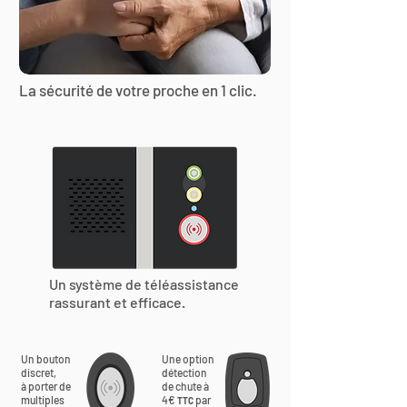
La sécurité de votre proche en 1 clic.
Un système de téléassistance
rassurant et efficace.
Un bouton
Une option
discret,
détection
à porter de
de chute à
multiples
4€
par
TTC