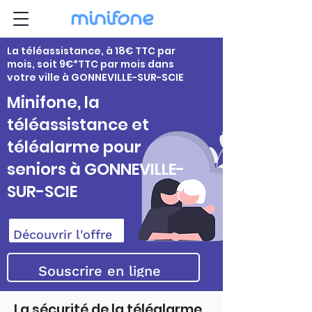
La téléassistance, à 18€ TTC par
mois, soit 9€*TTC par mois dans
votre ville à GONNEVILLE-SUR-SCIE
Minifone, la
téléassistance et
téléalarme pour
seniors à GONNEVILLE-
SUR-SCIE
Découvrir l'offre
Souscrire en ligne
La sécurité de la téléalarme