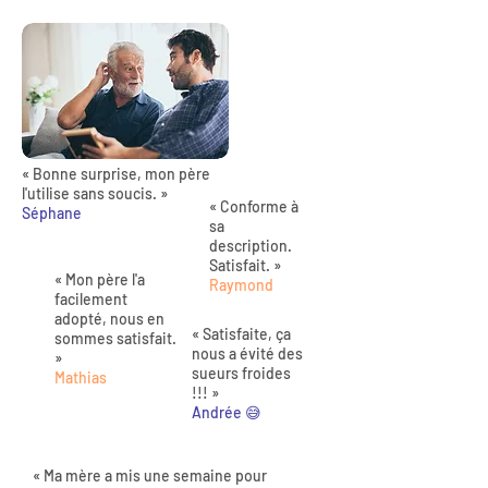
« Bonne surprise, mon père
l'utilise sans soucis. »
« Conforme à
Séphane
sa
description.
Satisfait. »
« Mon père l'a
Raymond
facilement
adopté, nous en
« Satisfaite, ça
sommes satisfait.
nous a évité des
»
sueurs froides
Mathias
!!! »
Andrée 😅
« Ma mère a mis une semaine pour