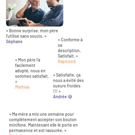
« Bonne surprise, mon père
l'utilise sans soucis. »
« Conforme à
Séphane
sa
description.
Satisfait. »
« Mon père l'a
Raymond
facilement
adopté, nous en
« Satisfaite, ça
sommes satisfait.
nous a évité des
»
sueurs froides
Mathias
!!! »
Andrée 😅
« Ma mère a mis une semaine pour
complètement accepter son bouton
minifone. Maintenant elle le porte en
permanence et est rassurée. »