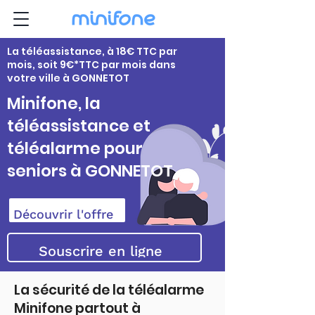
La téléassistance, à 18€ TTC par
mois, soit 9€*TTC par mois dans
votre ville à GONNETOT
Minifone, la
téléassistance et
téléalarme pour
seniors à GONNETOT
Découvrir l'offre
Souscrire en ligne
La sécurité de la téléalarme
Minifone partout à