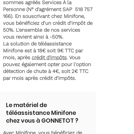
sommes agréés Services À la
Personne (N° d'agrément SAP
518 757
166)
. En souscrivant chez Minifone,
vous bénéficiez d’un crédit d’impôt de
50%. L'ensemble de nos services
vous revient ainsi à -50%.
La solution de téléassistance
Minifone est à 18€ soit 9€ TTC par
mois, après
crédit d'impôts
. Vous
pouvez également opter pour l'option
détection de chute à 4€, soit 2€ TTC
par mois après crédit d’impôts.
Le matériel de
téléassistance Minifone
chez vous à GONNETOT ?
Avec Minifone, vous bénéficiez de