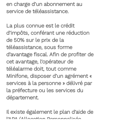
en charge d’un abonnement au
service de téléassistance.
La plus connue est le crédit
d’impôts, conférant une réduction
de 50% sur le prix de la
téléassistance, sous forme
d’avantage fiscal. Afin de profiter de
cet avantage, l’opérateur de
téléalarme doit, tout comme
Minifone, disposer d’un agrément «
services à la personne » délivré par
la préfecture ou les services du
département.
Il existe également le plan d’aide de
l’APA (Allocation Personnalisée
d’Autonomie) qui peut permettre la
prise en charge du coût de la