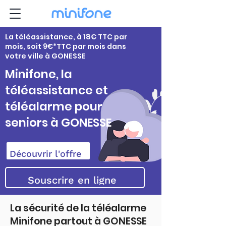
La téléassistance, à 18€ TTC par
mois, soit 9€*TTC par mois dans
votre ville à GONESSE
Minifone, la
téléassistance et
téléalarme pour
seniors à GONESSE
Découvrir l'offre
Souscrire en ligne
La sécurité de la téléalarme
Minifone partout à GONESSE