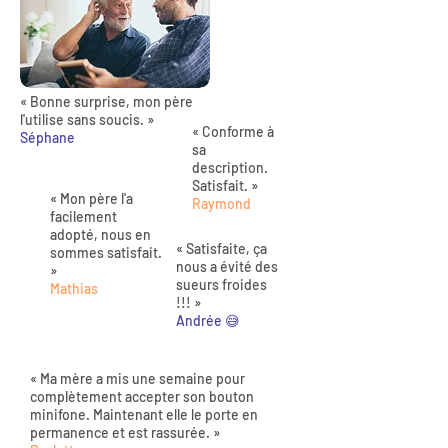
« Bonne surprise, mon père
l'utilise sans soucis. »
« Conforme à
Séphane
sa
description.
Satisfait. »
« Mon père l'a
Raymond
facilement
adopté, nous en
« Satisfaite, ça
sommes satisfait.
nous a évité des
»
sueurs froides
Mathias
!!! »
Andrée 😅
« Ma mère a mis une semaine pour
complètement accepter son bouton
minifone. Maintenant elle le porte en
permanence et est rassurée. »