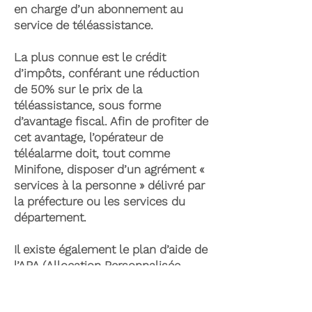
en charge d’un abonnement au
service de téléassistance.
La plus connue est le crédit
d’impôts, conférant une réduction
de 50% sur le prix de la
téléassistance, sous forme
d’avantage fiscal. Afin de profiter de
cet avantage, l’opérateur de
téléalarme doit, tout comme
Minifone, disposer d’un agrément «
services à la personne » délivré par
la préfecture ou les services du
département.
Il existe également le plan d’aide de
l’APA (Allocation Personnalisée
d’Autonomie) qui peut permettre la
prise en charge du coût de la