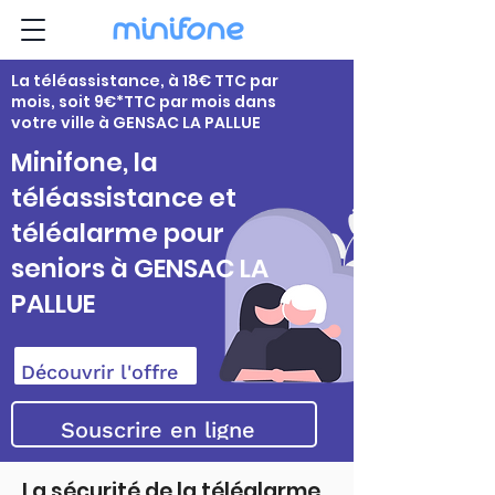
La téléassistance, à 18€ TTC par
mois, soit 9€*TTC par mois dans
votre ville à GENSAC LA PALLUE
Minifone, la
téléassistance et
téléalarme pour
seniors à GENSAC LA
PALLUE
Découvrir l'offre
Souscrire en ligne
La sécurité de la téléalarme