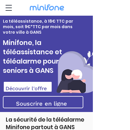
La téléassistance, à 18€ TTC par
mois, soit 9€*TTC par mois dans
votre ville à GANS
Minifone, la
téléassistance et
téléalarme pour
seniors à GANS
Découvrir l'offre
Souscrire en ligne
La sécurité de la téléalarme
Minifone partout à GANS