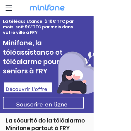
La téléassistance, à 18€ TTC par
mois, soit 9€*TTC par mois dans
votre ville à FRY
Minifone, la
téléassistance et
téléalarme pour
seniors à FRY
Découvrir l'offre
Souscrire en ligne
La sécurité de la téléalarme
Minifone partout à FRY