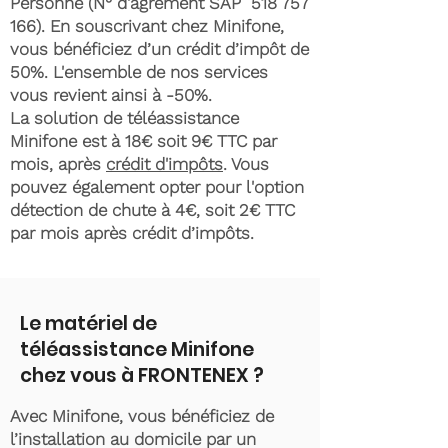
Personne (N° d'agrément SAP
518 757
166)
. En souscrivant chez Minifone,
vous bénéficiez d’un crédit d’impôt de
50%. L'ensemble de nos services
vous revient ainsi à -50%.
La solution de téléassistance
Minifone est à 18€ soit 9€ TTC par
mois, après
crédit d'impôts
. Vous
pouvez également opter pour l'option
détection de chute à 4€, soit 2€ TTC
par mois après crédit d’impôts.
Le matériel de
téléassistance Minifone
chez vous à FRONTENEX ?
Avec Minifone, vous bénéficiez de
l’installation au domicile par un