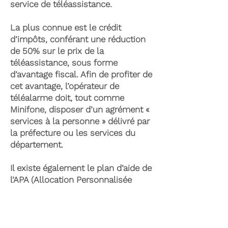
service de téléassistance.
La plus connue est le crédit
d’impôts, conférant une réduction
de 50% sur le prix de la
téléassistance, sous forme
d’avantage fiscal. Afin de profiter de
cet avantage, l’opérateur de
téléalarme doit, tout comme
Minifone, disposer d’un agrément «
services à la personne » délivré par
la préfecture ou les services du
département.
Il existe également le plan d’aide de
l’APA (Allocation Personnalisée
d’Autonomie) qui peut permettre la
prise en charge du coût de la
téléassistance senior. Celle-ci est
attribuée suite à l’évaluation d’une