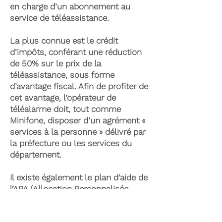
en charge d’un abonnement au
service de téléassistance.
La plus connue est le crédit
d’impôts, conférant une réduction
de 50% sur le prix de la
téléassistance, sous forme
d’avantage fiscal. Afin de profiter de
cet avantage, l’opérateur de
téléalarme doit, tout comme
Minifone, disposer d’un agrément «
services à la personne » délivré par
la préfecture ou les services du
département.
Il existe également le plan d’aide de
l’APA (Allocation Personnalisée
d’Autonomie) qui peut permettre la
prise en charge du coût de la