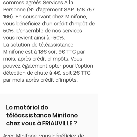
sommes agréés Services À la
Personne (N° d'agrément SAP
518 757
166)
. En souscrivant chez Minifone,
vous bénéficiez d’un crédit d’impôt de
50%. L'ensemble de nos services
vous revient ainsi à -50%.
La solution de téléassistance
Minifone est à 18€ soit 9€ TTC par
mois, après
crédit d'impôts
. Vous
pouvez également opter pour l'option
détection de chute à 4€, soit 2€ TTC
par mois après crédit d’impôts.
Le matériel de
téléassistance Minifone
chez vous à FRIAUVILLE ?
Avec Minifone, vous bénéficiez de