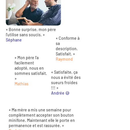
« Bonne surprise, mon père
l'utilise sans soucis. »
« Conforme à
Séphane
sa
description.
Satisfait. »
« Mon père l'a
Raymond
facilement
adopté, nous en
« Satisfaite, ça
sommes satisfait.
nous a évité des
»
sueurs froides
Mathias
!!! »
Andrée 😅
« Ma mère a mis une semaine pour
complètement accepter son bouton
minifone. Maintenant elle le porte en
permanence et est rassurée. »