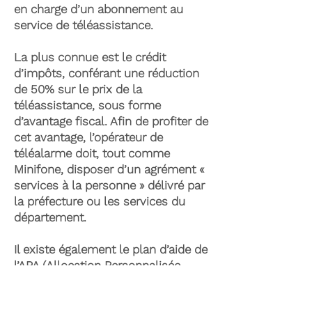
en charge d’un abonnement au
service de téléassistance.
La plus connue est le crédit
d’impôts, conférant une réduction
de 50% sur le prix de la
téléassistance, sous forme
d’avantage fiscal. Afin de profiter de
cet avantage, l’opérateur de
téléalarme doit, tout comme
Minifone, disposer d’un agrément «
services à la personne » délivré par
la préfecture ou les services du
département.
Il existe également le plan d’aide de
l’APA (Allocation Personnalisée
d’Autonomie) qui peut permettre la
prise en charge du coût de la