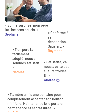
« Bonne surprise, mon père
l'utilise sans soucis. »
« Conforme à
Séphane
sa
description.
Satisfait. »
« Mon père l'a
Raymond
facilement
adopté, nous en
« Satisfaite, ça
sommes satisfait.
nous a évité des
»
sueurs froides
Mathias
!!! »
Andrée 😅
« Ma mère a mis une semaine pour
complètement accepter son bouton
minifone. Maintenant elle le porte en
permanence et est rassurée. »