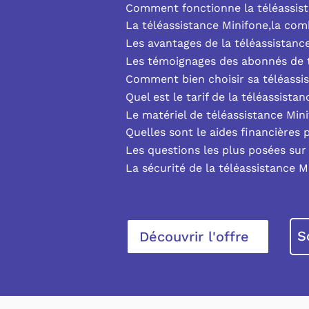
Comment fonctionne la téléassist
La téléassistance Minifone,la co
Les avantages de la téléassistanc
Les témoignages des abonnés de t
Comment bien choisir sa téléassi
Quel est le tarif de la téléassista
Le matériel de téléassistance Min
Quelles sont le aides financières 
Les questions les plus posées sur 
La sécurité de la téléassistance M
S
Découvrir l'offre