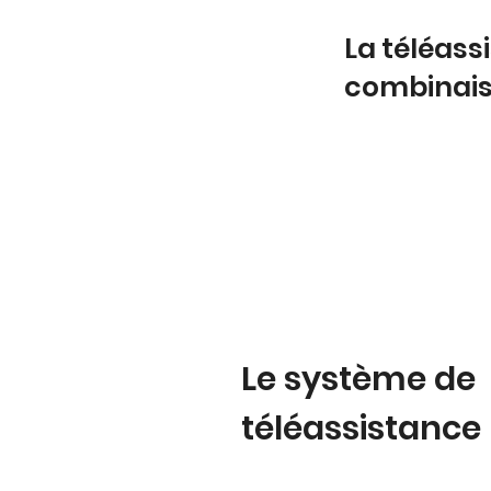
La téléas
combinai
Le système de
téléassistance