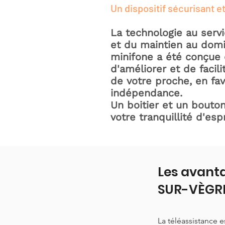
Un dispositif sécurisant et
La technologie au serv
et du maintien au domic
minifone a été conçue 
d'améliorer et de facili
de votre proche, en fav
indépendance.
Un boitier et un bouton
votre tranquillité d'espr
Les avanta
SUR-VÈGR
La téléassistance 