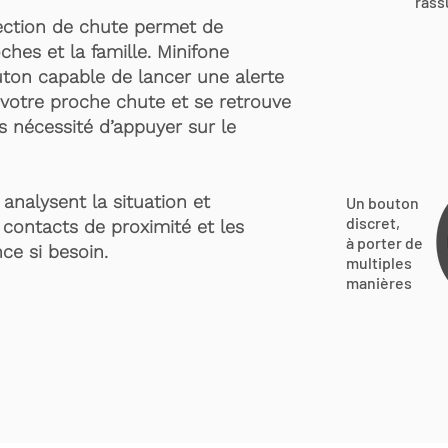
rass
ection de chute permet de
ches et la famille. Minifone
ton capable de lancer une alerte
votre proche chute et se retrouve
s nécessité d’appuyer sur le
analysent la situation et
Un bouton
discret,
 contacts de proximité et les
à porter de
ce si besoin.
multiples
manières