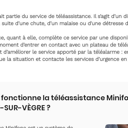
it partie du service de téléassistance. Il s’agit d’un d
 suite d’une chute, d’un malaise ou d'une détresse 
e, quant à elle, complète ce service par une disponib
moment d’entrer en contact avec un plateau de télé
t d’améliorer le service apporté par la téléalarme : e
lue la situation et contacte les services d’urgence e
onctionne la téléassistance Minif
-SUR-VÈGRE ?
ce Minifone est un système de