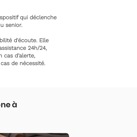
ispositif qui déclenche
du senior.
ilité d'écoute. Elle
assistance 24h/24,
n cas d’alerte,
n cas de nécessité.
one à