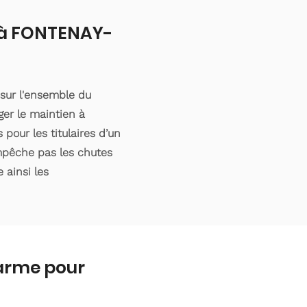
t à FONTENAY-
sur l'ensemble du
er le maintien à
pour les titulaires d’un
empêche pas les chutes
 ainsi les
larme pour