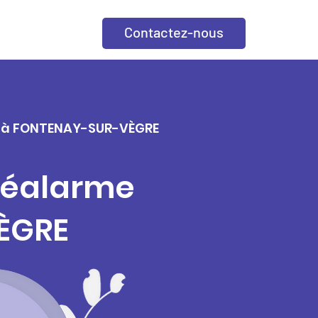
Contactez-nous
lle à FONTENAY-SUR-VÈGRE
éléalarme
ÈGRE