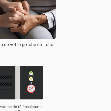
é de votre proche en 1 clic.
ystème de téléassistance