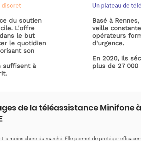
 discret
Un plateau de tél
ice du soutien
Basé à Rennes, 
ile. L'offre
veille constant
dans le but
opérateurs form
ter le quotidien
d'urgence.
orisant son
En 2020, ils sé
 suffisent à
plus de 27 000
it.
ges de la téléassistance Minifone
E
est la moins chère du marché. Elle permet de protéger efficace