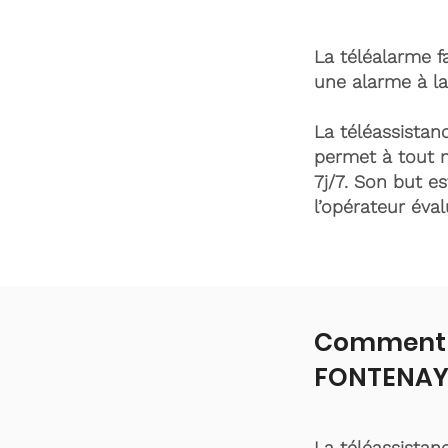
La téléalarme fa
une alarme à la
La téléassistanc
permet à tout 
7j/7. Son but es
l’opérateur éva
Comment f
FONTENAY
La téléassistan