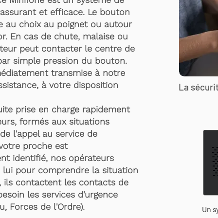
rassurant et efficace. Le bouton
te au choix au poignet ou autour
r. En cas de chute, malaise ou
rteur peut contacter le centre de
par simple pression du bouton.
médiatement transmise à notre
ssistance, à votre disposition
La sécurit
suite prise en charge rapidement
urs, formés aux situations
de l'appel au service de
 votre proche est
t identifié, nos opérateurs
 lui pour comprendre la situation
, ils contactent les contacts de
besoin les services d'urgence
, Forces de l'Ordre).
Un s