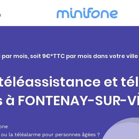
e
C par mois, soit 9€*TTC par mois dans votre vi
 téléassistance et t
rs à FONTENAY-SUR-V
fone
e ou la téléalarme pour personnes âgées ?