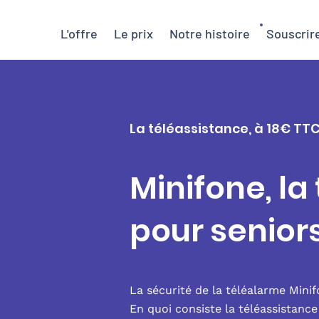
L'offre
Le prix
Notre histoire
Souscrir
La téléassistance, à 18€ TT
Minifone, la
pour senio
La sécurité de la téléalarme Mini
En quoi consiste la téléassistanc