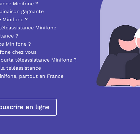
ance Minifone ?
mbinaison gagnante
e Minifone ?
éléassistance Minifone
stance ?
nce Minifone ?
ifone chez vous
pourla téléassistance Minifone ?
la téléassistance
inifone, partout en France
ouscrire en ligne