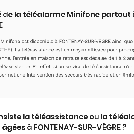
é de la téléalarme Minifone partou
E
e Minifone est disponible à FONTENAY-SUR-VÈGRE ainsi que 
HE). La téléassistance est un moyen efficace pour prolong
ne, l’entrée en maison de retraite est décalée de 1 à 2 ans 
éassistance. En effet, si un service de téléassistance n'
 permet une intervention des secours très rapide et en limite
nsiste la téléassistance ou la téléa
 âgées à FONTENAY-SUR-VÈGRE ?