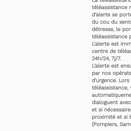
téléassistance 
d’alerte se por
du cou du senio
détresse, le po
téléassistance 
L'alerte est im
centre de téléa
24h/24, 7j/7.
L’alerte est en
par nos opérate
d'urgence. Lors 
téléassistance,
automatiquemen
dialoguent avec
et si nécessaire
proximité et si 
(Pompiers, Samu