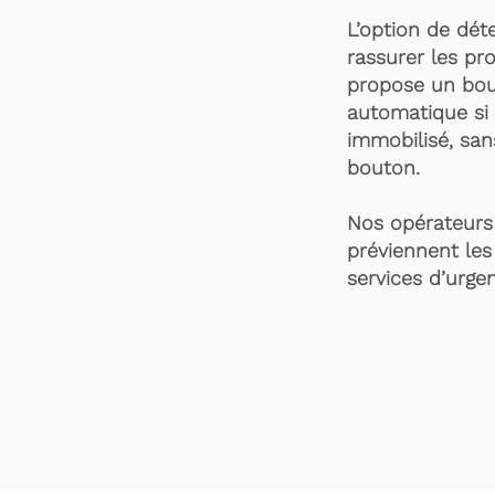
L’option de dét
rassurer les pro
propose un bou
automatique si 
immobilisé, san
bouton.
Nos opérateurs 
préviennent les
services d’urgen