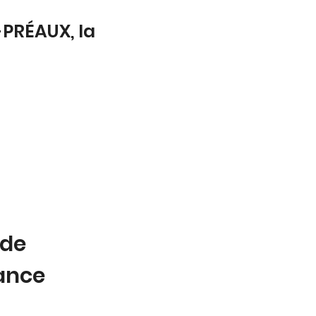
PRÉAUX, la
 de
tance