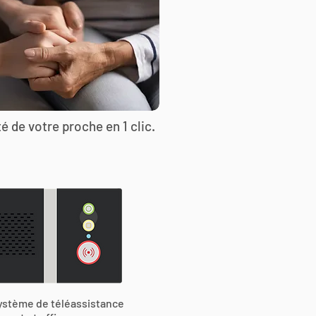
é de votre proche en 1 clic.
ystème de téléassistance