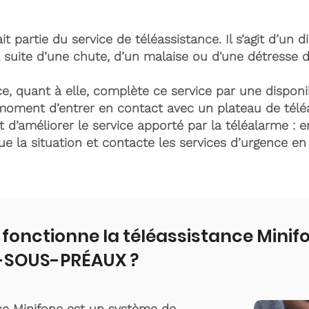
it partie du service de téléassistance. Il s’agit d’un d
 suite d’une chute, d’un malaise ou d'une détresse 
e, quant à elle, complète ce service par une disponib
moment d’entrer en contact avec un plateau de télé
t d’améliorer le service apporté par la téléalarme : e
lue la situation et contacte les services d’urgence e
onctionne la téléassistance Minif
-SOUS-PRÉAUX ?
ce Minifone est un système de