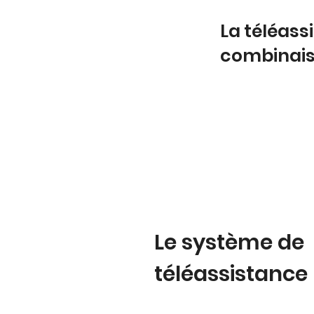
La téléas
combinai
Le système de
téléassistance