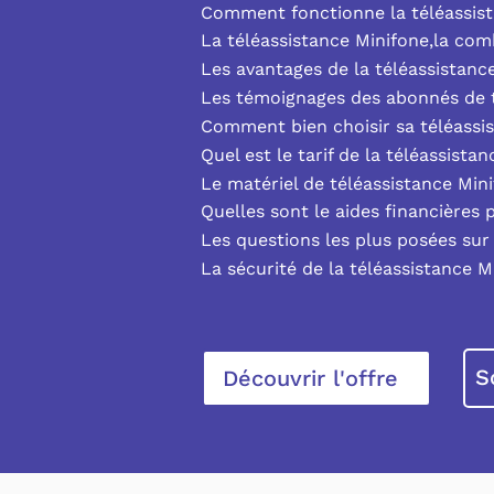
Comment fonctionne la téléassist
La téléassistance Minifone,la co
Les avantages de la téléassistanc
Les témoignages des abonnés de t
Comment bien choisir sa téléassi
Quel est le tarif de la téléassista
Le matériel de téléassistance Min
Quelles sont le aides financières 
Les questions les plus posées sur 
La sécurité de la téléassistance M
S
Découvrir l'offre