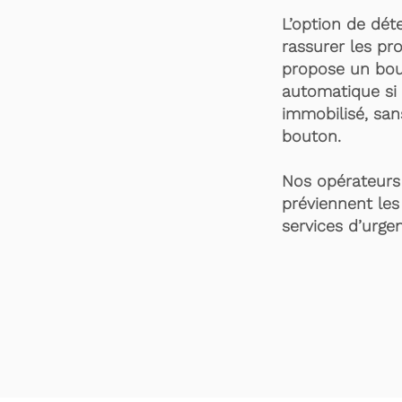
L’option de dét
rassurer les pro
propose un bou
automatique si 
immobilisé, san
bouton.
Nos opérateurs 
préviennent les
services d’urgen