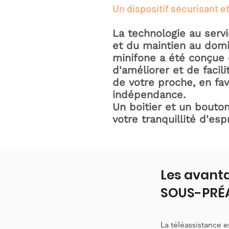
Un dispositif sécurisant et
La technologie au serv
et du maintien au domic
minifone a été conçue 
d'améliorer et de facili
de votre proche, en fav
indépendance.
Un boitier et un bouton
votre tranquillité d'espr
Les avanta
SOUS-PRÉ
La téléassistance 