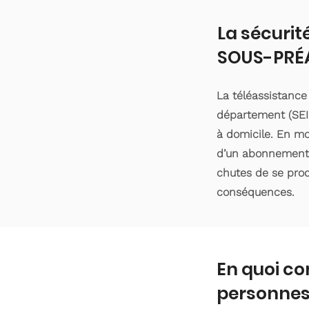
La sécurit
SOUS-PRÉ
La téléassistanc
département (SEIN
à domicile. En moy
d’un abonnement d
chutes de se produ
conséquences.
En quoi co
personnes