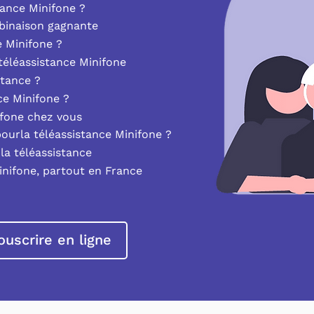
ance Minifone ?
mbinaison gagnante
e Minifone ?
éléassistance Minifone
stance ?
nce Minifone ?
ifone chez vous
pourla téléassistance Minifone ?
la téléassistance
inifone, partout en France
ouscrire en ligne