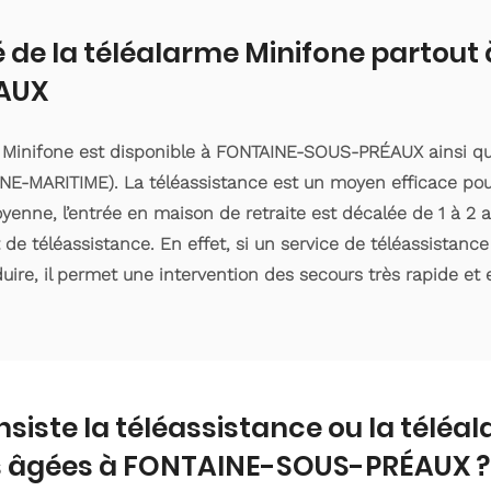
é de la téléalarme Minifone partou
AUX
e Minifone est disponible à FONTAINE-SOUS-PRÉAUX ainsi qu
E-MARITIME). La téléassistance est un moyen efficace pou
enne, l’entrée en maison de retraite est décalée de 1 à 2 an
e téléassistance. En effet, si un service de téléassistanc
ire, il permet une intervention des secours très rapide et e
nsiste la téléassistance ou la téléa
 âgées à FONTAINE-SOUS-PRÉAUX ?