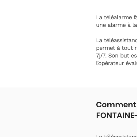
La téléalarme fa
une alarme à la
La téléassistanc
permet à tout 
7j/7. Son but es
l’opérateur éva
Comment f
FONTAINE
La téléassistan