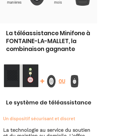
manières
mois
La téléassistance Minifone à
FONTAINE-LA-MALLET, la
combinaison gagnante
+
OU
Le système de téléassistance
Un dispositif sécurisant et discret
La technologie au service du soutien
et du maintien au domicile. L'offre