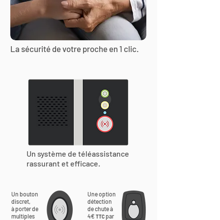
La sécurité de votre proche en 1 clic.
Un système de téléassistance
rassurant et efficace.
Un bouton
Une option
discret,
détection
à porter de
de chute à
multiples
4€
par
TTC