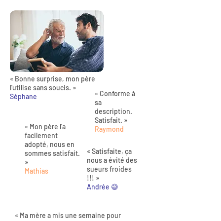
« Bonne surprise, mon père
l'utilise sans soucis. »
« Conforme à
Séphane
sa
description.
Satisfait. »
« Mon père l'a
Raymond
facilement
adopté, nous en
« Satisfaite, ça
sommes satisfait.
nous a évité des
»
sueurs froides
Mathias
!!! »
Andrée 😅
« Ma mère a mis une semaine pour