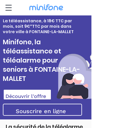
La téléassistance, à 18€ TTC par
mois, soit 9€*TTC par mois dans
votre ville à FONTAINE-LA-MALLET
Minifone, la
téléassistance et
téléalarme pour
seniors à FONTAINE-LA-
MALLET
Découvrir l'offre
Souscrire en ligne
La sécurité de la téléalarme