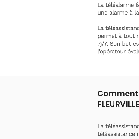
La téléalarme fa
une alarme à la
La téléassistanc
permet à tout 
7j/7. Son but es
l’opérateur éva
Comment f
FLEURVILLE
La téléassistan
téléassistance 