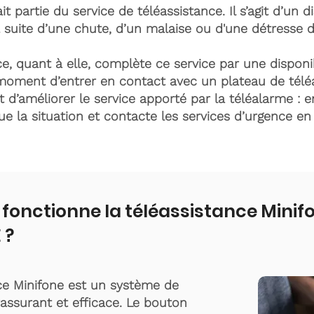
it partie du service de téléassistance. Il s’agit d’un d
 suite d’une chute, d’un malaise ou d'une détresse 
e, quant à elle, complète ce service par une disponib
moment d’entrer en contact avec un plateau de télé
t d’améliorer le service apporté par la téléalarme : e
lue la situation et contacte les services d’urgence e
onctionne la téléassistance Minif
 ?
ce Minifone est un système de
rassurant et efficace. Le bouton