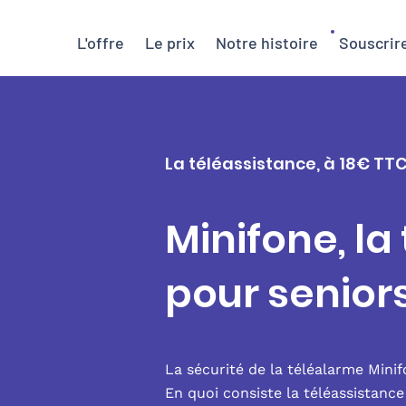
L'offre
Le prix
Notre histoire
Souscrir
La téléassistance, à 18€ TTC
Minifone, la
pour seniors
La sécurité de la téléalarme Mini
En quoi consiste la téléassistanc