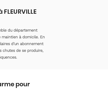
 à FLEURVILLE
emble du département
 maintien à domicile. En
tulaires d’un abonnement
s chutes de se produire,
séquences.
larme pour