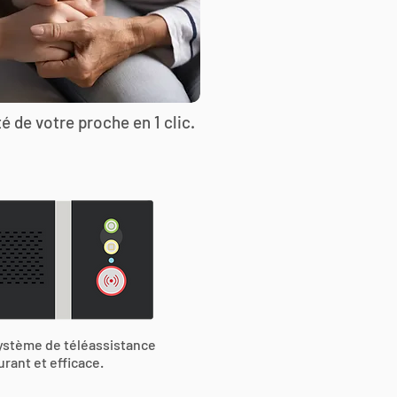
é de votre proche en 1 clic.
ystème de téléassistance
urant et efficace.