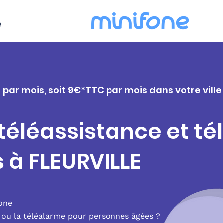
e
 par mois, soit 9€*TTC par mois dans votre ville
 téléassistance et t
 à FLEURVILLE
fone
e ou la téléalarme pour personnes âgées ?