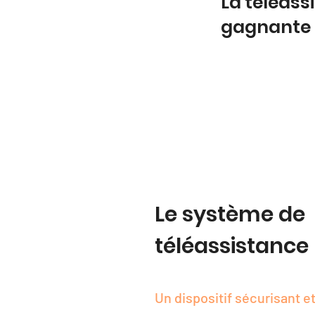
La téléass
gagnante
Le système de
téléassistance
Un dispositif sécurisant et