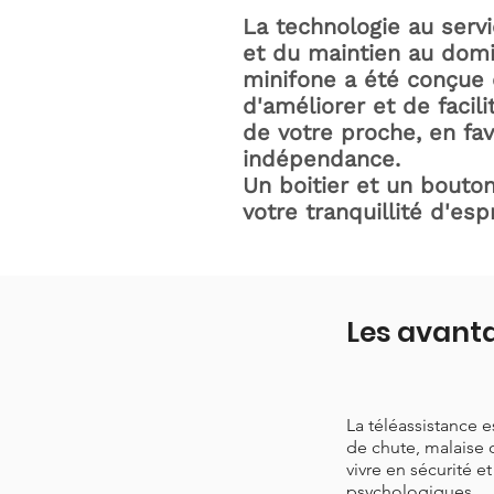
La technologie au serv
et du maintien au domic
minifone a été conçue 
d'améliorer et de facili
de votre proche, en fav
indépendance.
Un boitier et un bouton
votre tranquillité d'espr
Les avanta
La téléassistance 
de chute, malaise 
vivre en sécurité e
psychologiques.