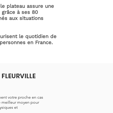
le plateau assure une
e grâce à ses 80
és aux situations
curisent le quotidien de
 personnes en France.
 FLEURVILLE
ment votre proche en cas
le meilleur moyen pour
hysiques et