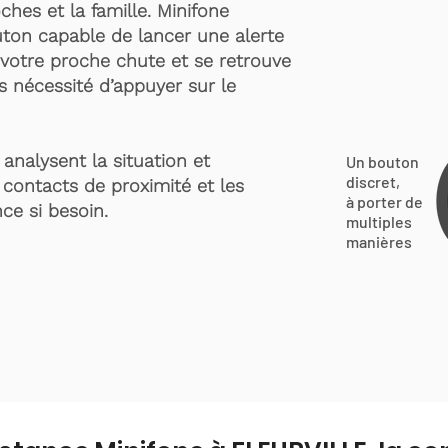
ches et la famille. Minifone
ton capable de lancer une alerte
votre proche chute et se retrouve
s nécessité d’appuyer sur le
analysent la situation et
Un bouton
discret,
 contacts de proximité et les
à porter de
ce si besoin.
multiples
manières