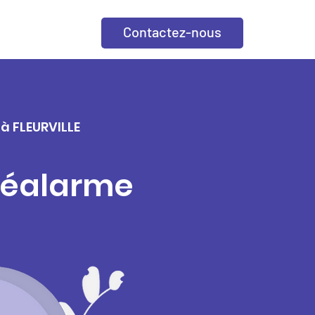
Contactez-nous
 à FLEURVILLE
éléalarme