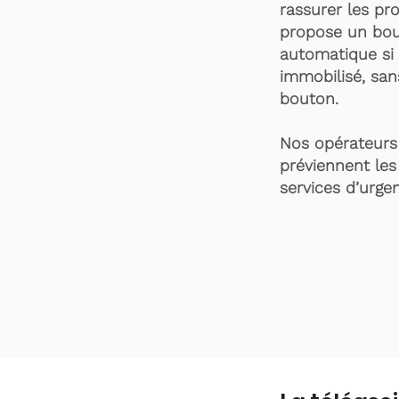
rassurer les pro
propose un bou
automatique si 
immobilisé, san
bouton.
Nos opérateurs 
préviennent les
services d’urgen