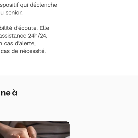
ispositif qui déclenche
du senior.
ilité d'écoute. Elle
assistance 24h/24,
n cas d’alerte,
n cas de nécessité.
one à