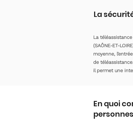
La sécurit
La téléassistance
(SAÔNE-ET-LOIRE).
moyenne, l’entrée
de téléassistance
il permet une int
En quoi co
personnes 