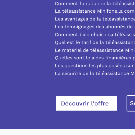
Comment fonctionne la téléassist
La téléassistance Minifone,la co
Les avantages de la téléassistanc
Les témoignages des abonnés de t
Comment bien choisir sa téléassi
Quel est le tarif de la téléassista
Le matériel de téléassistance Min
Quelles sont le aides financières 
Les questions les plus posées sur 
La sécurité de la téléassistance M
S
Découvrir l'offre