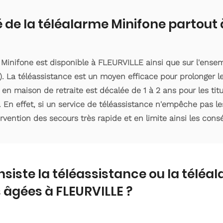
é de la téléalarme Minifone partout
 Minifone est disponible à FLEURVILLE ainsi que sur l'ens
 La téléassistance est un moyen efficace pour prolonger le
 en maison de retraite est décalée de 1 à 2 ans pour les ti
. En effet, si un service de téléassistance n'empêche pas le
ervention des secours très rapide et en limite ainsi les con
nsiste la téléassistance ou la téléa
âgées à FLEURVILLE ?