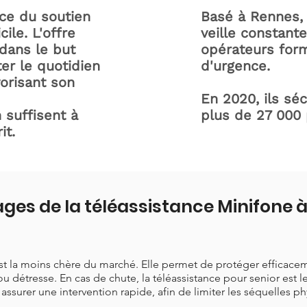
ice du soutien
Basé à Rennes, 
ile. L'offre
veille constant
dans le but
opérateurs form
ter le quotidien
d'urgence.
orisant son
En 2020, ils sé
 suffisent à
plus de 27 000
it.
ges de la téléassistance Minifone à
est la moins chère du marché. Elle permet de protéger efficace
ou détresse. En cas de chute, la téléassistance pour senior est 
t assurer une intervention rapide, afin de limiter les séquelles p