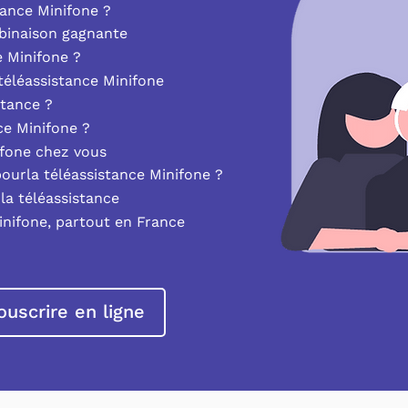
ance Minifone ?
mbinaison gagnante
e Minifone ?
éléassistance Minifone
stance ?
nce Minifone ?
ifone chez vous
pourla téléassistance Minifone ?
la téléassistance
inifone, partout en France
ouscrire en ligne