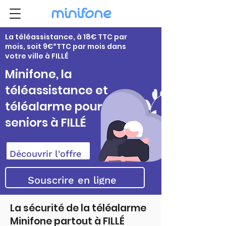
La téléassistance, à 18€ TTC par
mois, soit 9€*TTC par mois dans
votre ville à FILLÉ
Minifone, la
téléassistance et
téléalarme pour
seniors à FILLÉ
Découvrir l'offre
Souscrire en ligne
La sécurité de la téléalarme
Minifone partout à FILLÉ