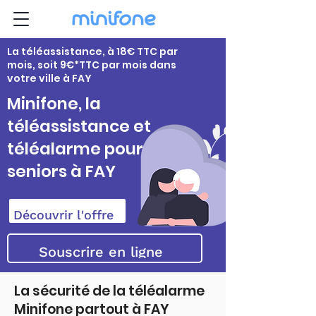
La téléassistance, à 18€ TTC par
mois, soit 9€*TTC par mois dans
votre ville à FAY
Minifone, la
téléassistance et
téléalarme pour
seniors à FAY
Découvrir l'offre
Souscrire en ligne
La sécurité de la téléalarme
Minifone partout à FAY