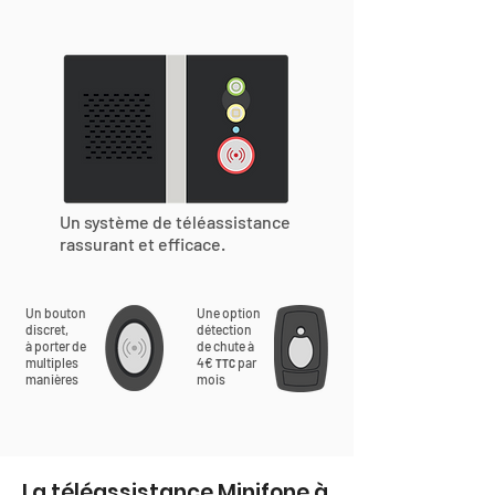
Un système de téléassistance
rassurant et efficace.
Un bouton
Une option
discret,
détection
à porter de
de chute à
multiples
4€
par
TTC
manières
mois
La téléassistance Minifone à