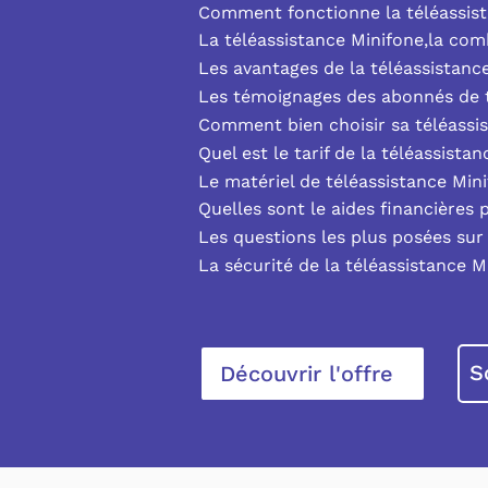
Comment fonctionne la téléassist
La téléassistance Minifone,la co
Les avantages de la téléassistanc
Les témoignages des abonnés de t
Comment bien choisir sa téléassi
Quel est le tarif de la téléassista
Le matériel de téléassistance Min
Quelles sont le aides financières 
Les questions les plus posées sur 
La sécurité de la téléassistance M
S
Découvrir l'offre