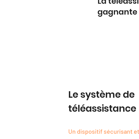
La téléass
gagnante
Le système de
téléassistance
Un dispositif sécurisant et