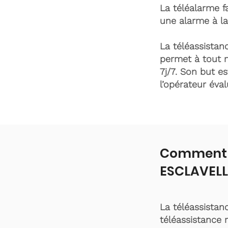
La téléalarme fa
une alarme à la
La téléassistanc
permet à tout 
7j/7. Son but es
l’opérateur éva
Comment f
ESCLAVELL
La téléassistan
téléassistance 