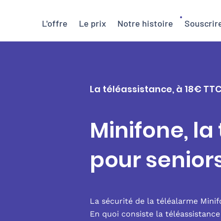
L'offre
Le prix
Notre histoire
Souscrir
La téléassistance, à 18€ TTC
Minifone, la
pour senior
La sécurité de la téléalarme Mini
En quoi consiste la téléassistanc