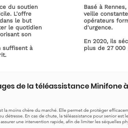
ice du soutien
Basé à Rennes, 
ile. L'offre
veille constant
dans le but
opérateurs form
ter le quotidien
d'urgence.
orisant son
En 2020, ils sé
 suffisent à
plus de 27 000
it.
ges de la téléassistance Minifone 
est la moins chère du marché. Elle permet de protéger efficace
ou détresse. En cas de chute, la téléassistance pour senior est 
t assurer une intervention rapide, afin de limiter les séquelles p