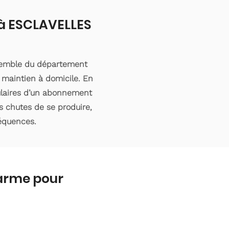
 à ESCLAVELLES
nsemble du département
 maintien à domicile. En
tulaires d’un abonnement
s chutes de se produire,
séquences.
larme pour