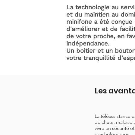
La technologie au serv
et du maintien au domic
minifone a été conçue 
d'améliorer et de facili
de votre proche, en fav
indépendance.
Un boitier et un bouton
votre tranquillité d'espr
Les avanta
La téléassistance 
de chute, malaise 
vivre en sécurité e
psychologiques.