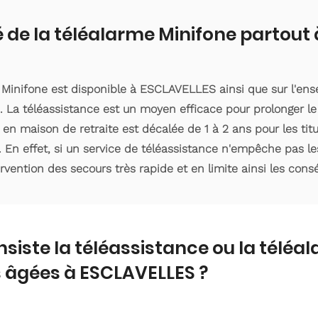
é de la téléalarme Minifone partout
e Minifone est disponible à ESCLAVELLES ainsi que sur l'e
 La téléassistance est un moyen efficace pour prolonger le
 en maison de retraite est décalée de 1 à 2 ans pour les ti
. En effet, si un service de téléassistance n'empêche pas le
ervention des secours très rapide et en limite ainsi les con
nsiste la téléassistance ou la téléa
 âgées à ESCLAVELLES ?