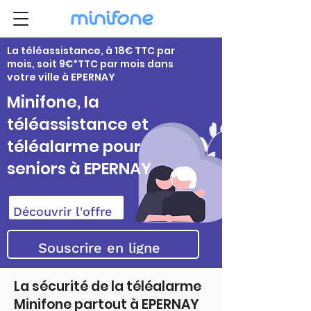
La téléassistance, à 18€ TTC par
mois, soit 9€*TTC par mois dans
votre ville à EPERNAY
Minifone, la
téléassistance et
téléalarme pour
seniors à EPERNAY
Découvrir l'offre
Souscrire en ligne
La sécurité de la téléalarme
Minifone partout à EPERNAY