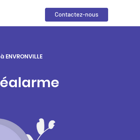
Contactez-nous
e à ENVRONVILLE
éléalarme