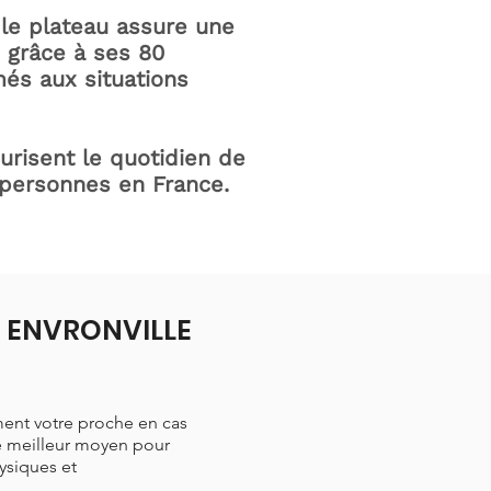
le plateau assure une
e grâce à ses 80
és aux situations
curisent le quotidien de
 personnes en France.
 à ENVRONVILLE
ment votre proche en cas
le meilleur moyen pour
hysiques et