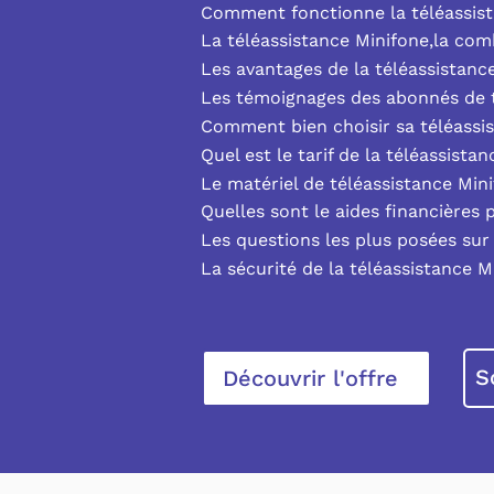
Comment fonctionne la téléassist
La téléassistance Minifone,la co
Les avantages de la téléassistanc
Les témoignages des abonnés de t
Comment bien choisir sa téléassi
Quel est le tarif de la téléassista
Le matériel de téléassistance Min
Quelles sont le aides financières 
Les questions les plus posées sur 
La sécurité de la téléassistance M
S
Découvrir l'offre