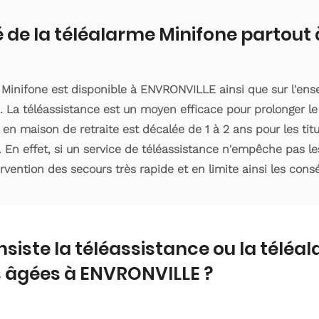
é de la téléalarme Minifone partou
e Minifone est disponible à ENVRONVILLE ainsi que sur l'e
 La téléassistance est un moyen efficace pour prolonger le
 en maison de retraite est décalée de 1 à 2 ans pour les ti
. En effet, si un service de téléassistance n'empêche pas le
ervention des secours très rapide et en limite ainsi les con
nsiste la téléassistance ou la téléa
 âgées à ENVRONVILLE ?