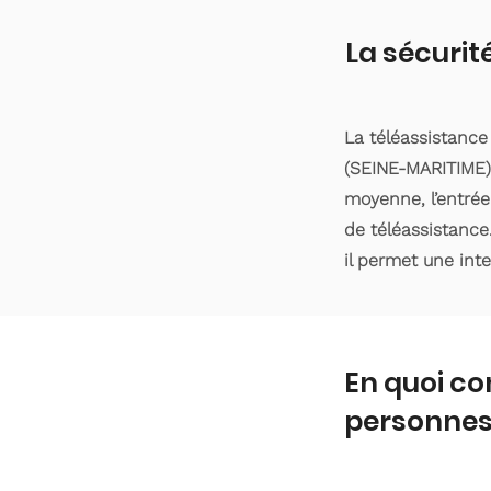
La sécurit
La téléassistanc
(SEINE-MARITIME).
moyenne, l’entrée
de téléassistance
il permet une int
En quoi co
personnes