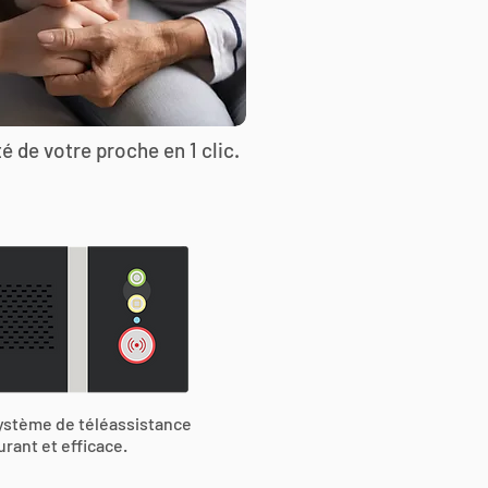
é de votre proche en 1 clic.
ystème de téléassistance
urant et efficace.