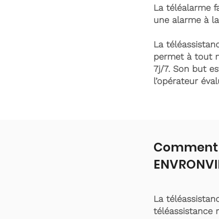
La téléalarme fa
une alarme à la
La téléassistanc
permet à tout 
7j/7. Son but es
l’opérateur éva
Comment f
ENVRONVIL
La téléassistan
téléassistance 