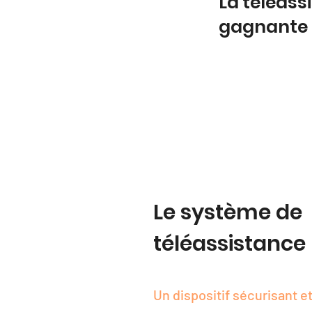
La téléass
gagnante
Le système de
téléassistance
Un dispositif sécurisant et