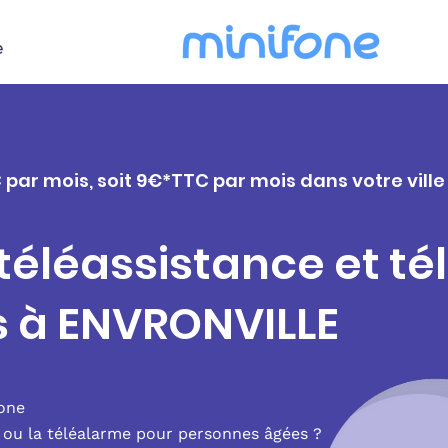
e
 par mois, soit 9€*TTC par mois dans votre vill
 téléassistance et t
s à ENVRONVILLE
fone
e ou la téléalarme pour personnes âgées ?