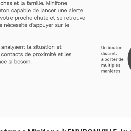
ches et la famille. Minifone
ton capable de lancer une alerte
votre proche chute et se retrouve
s nécessité d’appuyer sur le
analysent la situation et
Un bouton
discret,
 contacts de proximité et les
à porter de
ce si besoin.
multiples
manières