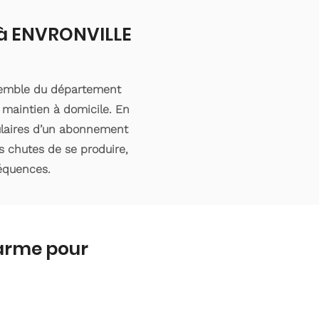
t à ENVRONVILLE
nsemble du département
 maintien à domicile. En
tulaires d’un abonnement
s chutes de se produire,
séquences.
larme pour