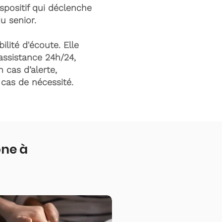
ispositif qui déclenche
du senior.
ilité d'écoute. Elle
assistance 24h/24,
n cas d’alerte,
n cas de nécessité.
one à