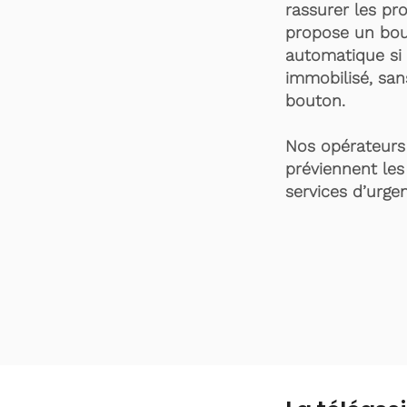
rassurer les pro
propose un bou
automatique si 
immobilisé, san
bouton.
Nos opérateurs 
préviennent les
services d’urgen