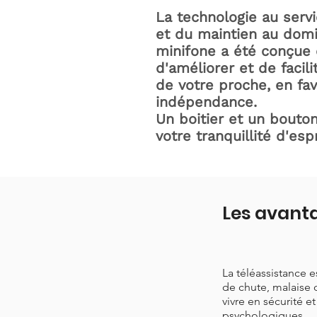
La technologie au serv
et du maintien au domic
minifone a été conçue 
d'améliorer et de facili
de votre proche, en fav
indépendance.
Un boitier et un bouton
votre tranquillité d'espr
Les avanta
La téléassistance 
de chute, malaise 
vivre en sécurité e
psychologiques.