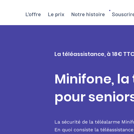
L'offre
Le prix
Notre histoire
Souscrir
La téléassistance, à 18€ TTC
Minifone, la
pour senior
La sécurité de la téléalarme Mini
En quoi consiste la téléassistanc