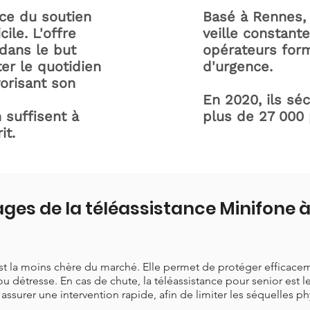
ice du soutien
Basé à Rennes, 
ile. L'offre
veille constant
dans le but
opérateurs form
ter le quotidien
d'urgence.
orisant son
En 2020, ils sé
 suffisent à
plus de 27 000
it.
ges de la téléassistance Minifone
est la moins chère du marché. Elle permet de protéger efficace
ou détresse. En cas de chute, la téléassistance pour senior est 
t assurer une intervention rapide, afin de limiter les séquelles p