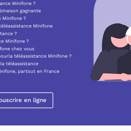
ance Minifone ?
mbinaison gagnante
e Minifone ?
éléassistance Minifone
stance ?
nce Minifone ?
ifone chez vous
pourla téléassistance Minifone ?
la téléassistance
inifone, partout en France
ouscrire en ligne