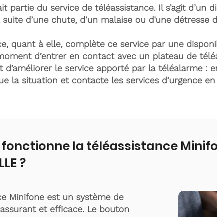
it partie du service de téléassistance. Il s’agit d’un d
 suite d’une chute, d’un malaise ou d'une détresse 
e, quant à elle, complète ce service par une disponib
moment d’entrer en contact avec un plateau de télé
t d’améliorer le service apporté par la téléalarme : e
lue la situation et contacte les services d’urgence e
onctionne la téléassistance Minif
LE ?
ce Minifone est un système de
rassurant et efficace. Le bouton