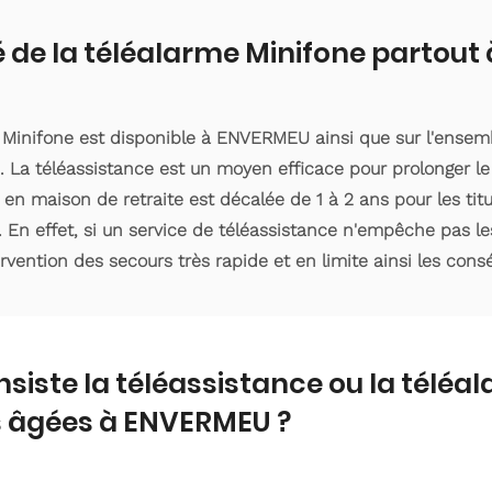
é de la téléalarme Minifone partou
e Minifone est disponible à ENVERMEU ainsi que sur l'ense
 La téléassistance est un moyen efficace pour prolonger le
 en maison de retraite est décalée de 1 à 2 ans pour les ti
. En effet, si un service de téléassistance n'empêche pas le
ervention des secours très rapide et en limite ainsi les con
nsiste la téléassistance ou la téléa
 âgées à ENVERMEU ?