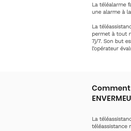
La téléalarme fa
une alarme à la
La téléassistanc
permet à tout 
7j/7. Son but es
l’opérateur éva
Comment f
ENVERMEU
La téléassistan
téléassistance 