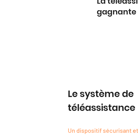
La téléass
gagnante
Le système de
téléassistance
Un dispositif sécurisant et