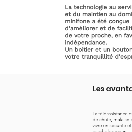
La technologie au serv
et du maintien au domic
minifone a été conçue 
d'améliorer et de facili
de votre proche, en fav
indépendance.
Un boitier et un bouton
votre tranquillité d'espr
Les avanta
La téléassistance 
de chute, malaise 
vivre en sécurité e
psychologiques.