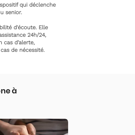
ispositif qui déclenche
du senior.
ilité d'écoute. Elle
assistance 24h/24,
n cas d’alerte,
n cas de nécessité.
one à