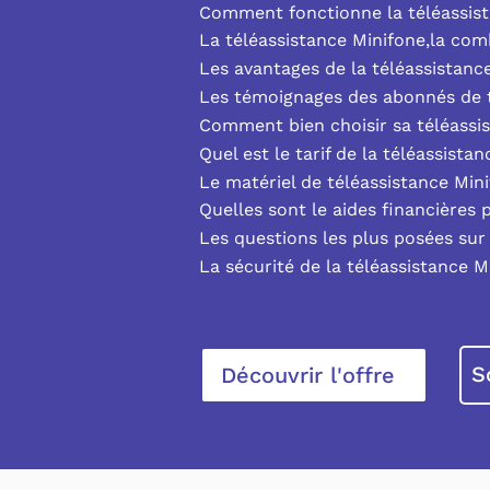
Comment fonctionne la téléassist
La téléassistance Minifone,la co
Les avantages de la téléassistanc
Les témoignages des abonnés de t
Comment bien choisir sa téléassi
Quel est le tarif de la téléassista
Le matériel de téléassistance Min
Quelles sont le aides financières 
Les questions les plus posées sur 
La sécurité de la téléassistance M
S
Découvrir l'offre