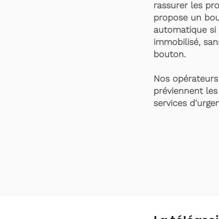
rassurer les pro
propose un bou
automatique si 
immobilisé, san
bouton.
Nos opérateurs 
préviennent les
services d’urgen