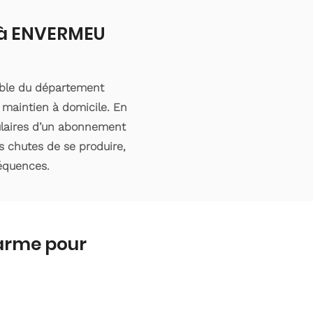
t à ENVERMEU
mble du département
 maintien à domicile. En
tulaires d’un abonnement
s chutes de se produire,
séquences.
larme pour