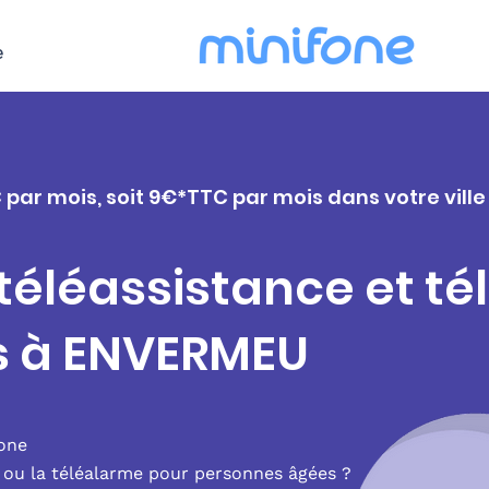
e
 par mois, soit 9€*TTC par mois dans votre vill
 téléassistance et t
s à ENVERMEU
fone
e ou la téléalarme pour personnes âgées ?