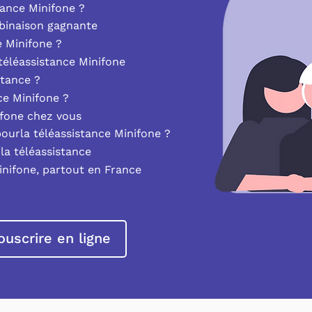
ance Minifone ?
mbinaison gagnante
e Minifone ?
éléassistance Minifone
stance ?
nce Minifone ?
ifone chez vous
pourla téléassistance Minifone ?
la téléassistance
inifone, partout en France
ouscrire en ligne