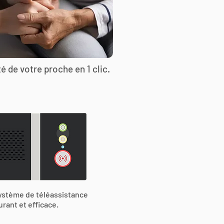
é de votre proche en 1 clic.
ystème de téléassistance
urant et efficace.