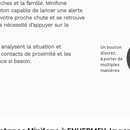
ches et la famille. Minifone
ton capable de lancer une alerte
votre proche chute et se retrouve
s nécessité d’appuyer sur le
analysent la situation et
Un bouton
discret,
 contacts de proximité et les
à porter de
ce si besoin.
multiples
manières