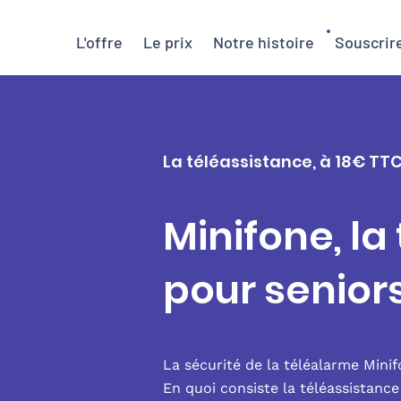
L'offre
Le prix
Notre histoire
Souscrir
La téléassistance, à 18€ TTC
Minifone, la
pour senior
La sécurité de la téléalarme Mini
En quoi consiste la téléassistanc