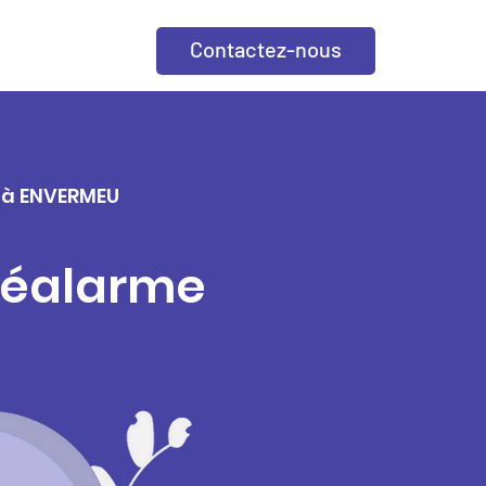
Contactez-nous
e à ENVERMEU
éléalarme