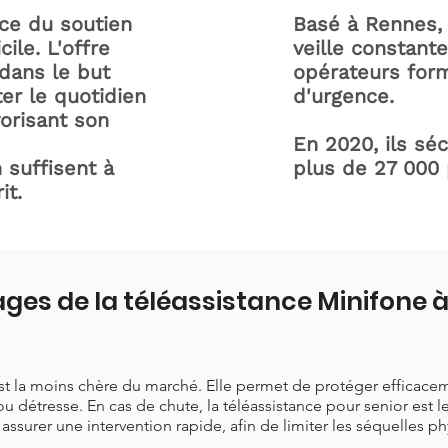
ice du soutien
Basé à Rennes, 
ile. L'offre
veille constant
dans le but
opérateurs form
ter le quotidien
d'urgence.
orisant son
En 2020, ils sé
 suffisent à
plus de 27 000
it.
ges de la téléassistance Minifone
est la moins chère du marché. Elle permet de protéger efficace
ou détresse. En cas de chute, la téléassistance pour senior est 
t assurer une intervention rapide, afin de limiter les séquelles p