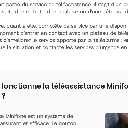
it partie du service de téléassistance. Il s’agit d’un d
 suite d’une chute, d’un malaise ou d'une détresse 
e, quant à elle, complète ce service par une disponib
moment d’entrer en contact avec un plateau de télé
t d’améliorer le service apporté par la téléalarme : e
lue la situation et contacte les services d’urgence e
onctionne la téléassistance Minif
 ?
ce Minifone est un système de
rassurant et efficace. Le bouton