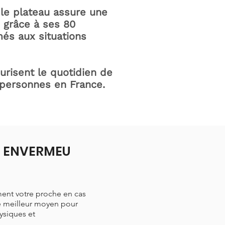
le plateau assure une
e grâce à ses 80
és aux situations
curisent le quotidien de
 personnes en France.
 à ENVERMEU
ment votre proche en cas
le meilleur moyen pour
hysiques et