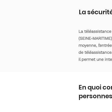
La sécurit
La téléassistanc
(SEINE-MARITIME).
moyenne, l’entrée
de téléassistance
il permet une int
En quoi co
personnes