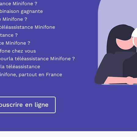
ance Minifone ?
mbinaison gagnante
e Minifone ?
éléassistance Minifone
stance ?
nce Minifone ?
ifone chez vous
pourla téléassistance Minifone ?
la téléassistance
inifone, partout en France
ouscrire en ligne