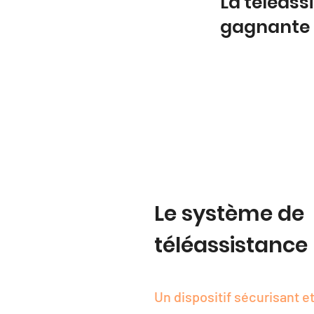
La téléass
gagnante
Le système de
téléassistance
Un dispositif sécurisant et