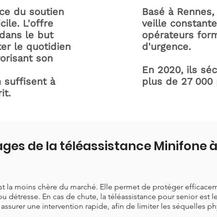
ice du soutien
Basé à Rennes, 
ile. L'offre
veille constant
dans le but
opérateurs form
ter le quotidien
d'urgence.
orisant son
En 2020, ils sé
 suffisent à
plus de 27 000
it.
ges de la téléassistance Minifone 
est la moins chère du marché. Elle permet de protéger efficace
ou détresse. En cas de chute, la téléassistance pour senior est 
t assurer une intervention rapide, afin de limiter les séquelles p