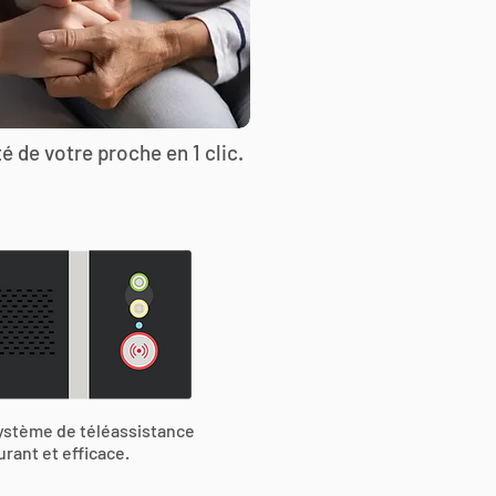
é de votre proche en 1 clic.
ystème de téléassistance
urant et efficace.