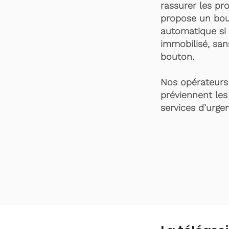
rassurer les pro
propose un bou
automatique si 
immobilisé, san
bouton.
Nos opérateurs 
préviennent les
services d’urgen