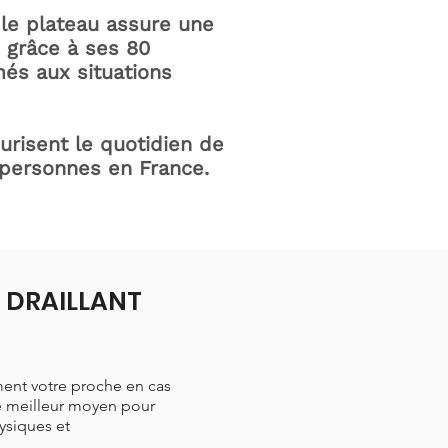
le plateau assure une
e grâce à ses 80
és aux situations
curisent le quotidien de
 personnes en France.
à DRAILLANT
ment votre proche en cas
le meilleur moyen pour
hysiques et