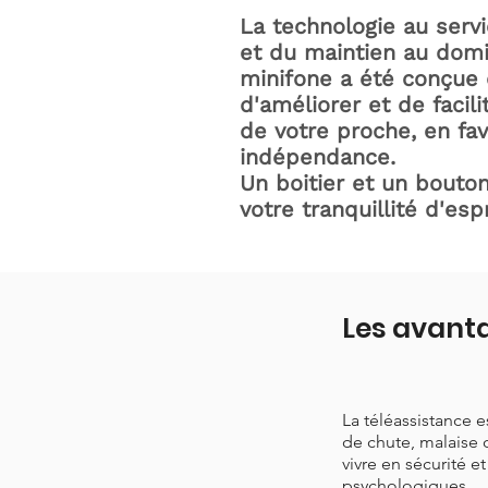
La technologie au serv
et du maintien au domic
minifone a été conçue 
d'améliorer et de facili
de votre proche, en fav
indépendance.
Un boitier et un bouton
votre tranquillité d'espr
Les avanta
La téléassistance 
de chute, malaise 
vivre en sécurité e
psychologiques.