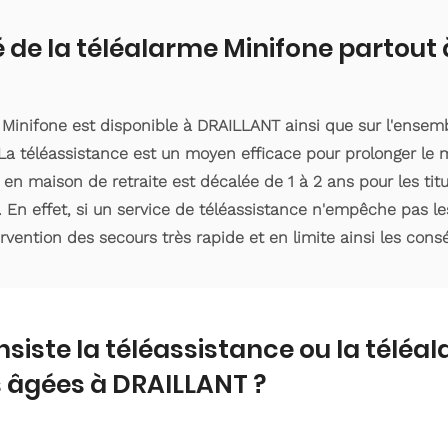
é de la téléalarme Minifone partout
 Minifone est disponible à DRAILLANT ainsi que sur l'ense
a téléassistance est un moyen efficace pour prolonger le m
 en maison de retraite est décalée de 1 à 2 ans pour les ti
. En effet, si un service de téléassistance n'empêche pas le
ervention des secours très rapide et en limite ainsi les con
nsiste la téléassistance ou la téléa
 âgées à DRAILLANT ?