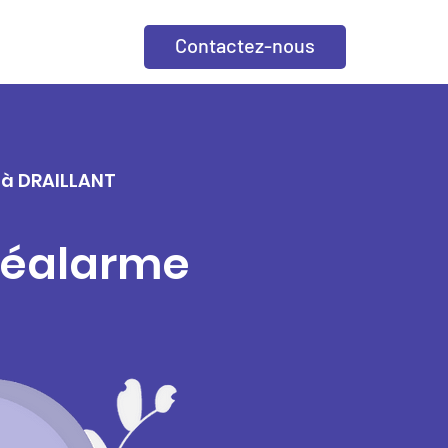
Contactez-nous
e à DRAILLANT
éléalarme