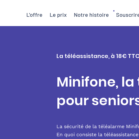
L'offre
Le prix
Notre histoire
Souscrir
La téléassistance, à 18€ TTC
Minifone, la
pour senior
La sécurité de la téléalarme Mini
En quoi consiste la téléassistanc