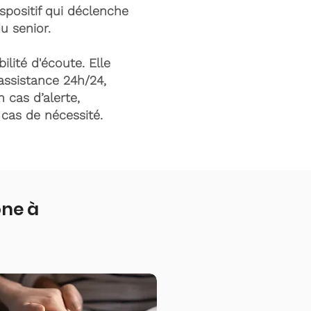
ispositif qui déclenche
du senior.
ilité d'écoute. Elle
assistance 24h/24,
n cas d’alerte,
n cas de nécessité.
one à