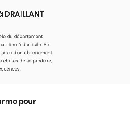
 à DRAILLANT
mble du département
aintien à domicile. En
tulaires d’un abonnement
s chutes de se produire,
séquences.
larme pour