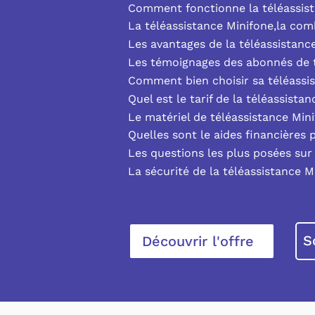
Comment fonctionne la téléassist
La téléassistance Minifone,la co
Les avantages de la téléassistanc
Les témoignages des abonnés de t
Comment bien choisir sa téléassi
Quel est le tarif de la téléassista
Le matériel de téléassistance Min
Quelles sont le aides financières 
Les questions les plus posées sur 
La sécurité de la téléassistance M
S
Découvrir l'offre