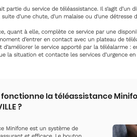
it partie du service de téléassistance. Il s’agit d’un d
 suite d’une chute, d’un malaise ou d'une détresse 
e, quant à elle, complète ce service par une disponib
moment d’entrer en contact avec un plateau de télé
t d’améliorer le service apporté par la téléalarme : e
lue la situation et contacte les services d’urgence e
onctionne la téléassistance Minif
LLE ?
ce Minifone est un système de
rassurant et efficace. Le bouton