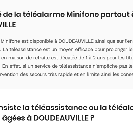
é de la téléalarme Minifone partout 
ILLE
e Minifone est disponible à DOUDEAUVILLE ainsi que sur l'
 La téléassistance est un moyen efficace pour prolonger le
 en maison de retraite est décalée de 1 à 2 ans pour les ti
. En effet, si un service de téléassistance n'empêche pas le
ervention des secours très rapide et en limite ainsi les con
nsiste la téléassistance ou la téléa
 âgées à DOUDEAUVILLE ?