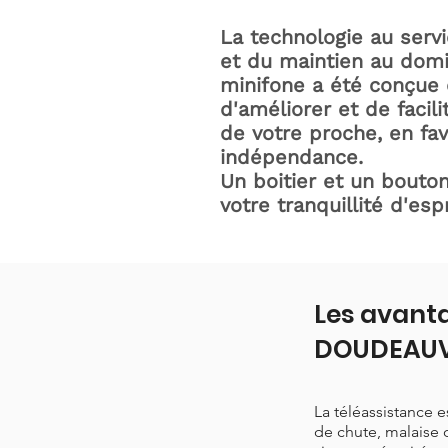
La technologie au serv
et du maintien au domic
minifone a été conçue 
d'améliorer et de facili
de votre proche, en fav
indépendance.
Un boitier et un bouton
votre tranquillité d'espr
Les avanta
DOUDEAUV
La téléassistance 
de chute, malaise 