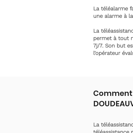
La téléalarme fa
une alarme à la
La téléassistanc
permet à tout 
7j/7. Son but es
l’opérateur éva
Comment f
DOUDEAUVI
La téléassistan
téléassistance 