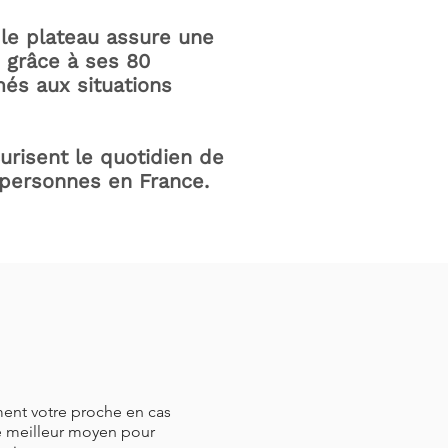
le plateau assure une
e grâce à ses 80
és aux situations
curisent le quotidien de
 personnes en France.
à
ment votre proche en cas
le meilleur moyen pour