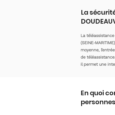
La sécurit
DOUDEAUV
La téléassistanc
(SEINE-MARITIME).
moyenne, l’entrée
de téléassistance
il permet une int
En quoi co
personnes