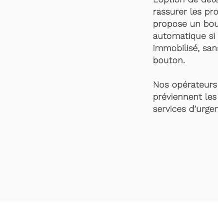
rassurer les pro
propose un bou
automatique si 
immobilisé, san
bouton.
Nos opérateurs 
préviennent les
services d’urgen