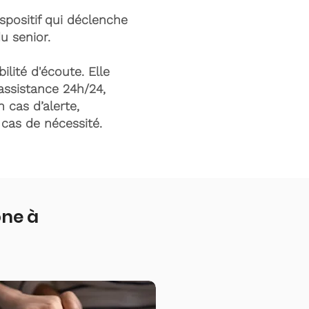
ispositif qui déclenche
du senior.
ilité d'écoute. Elle
assistance 24h/24,
n cas d’alerte,
n cas de nécessité.
one à