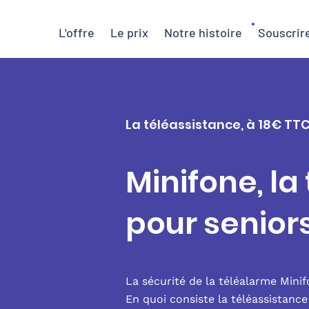
L'offre
Le prix
Notre histoire
Souscrir
La téléassistance, à 18€ TTC
Minifone, la
pour senior
La sécurité de la téléalarme Mini
En quoi consiste la téléassistanc