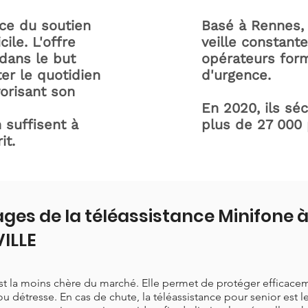
ice du soutien
Basé à Rennes, 
ile. L'offre
veille constant
dans le but
opérateurs form
ter le quotidien
d'urgence.
orisant son
En 2020, ils sé
 suffisent à
plus de 27 000
it.
ges de la téléassistance Minifone 
ILLE
est la moins chère du marché. Elle permet de protéger efficace
ou détresse. En cas de chute, la téléassistance pour senior est 