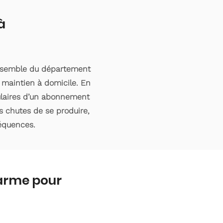
à
ensemble du département
 maintien à domicile. En
tulaires d’un abonnement
s chutes de se produire,
séquences.
larme pour