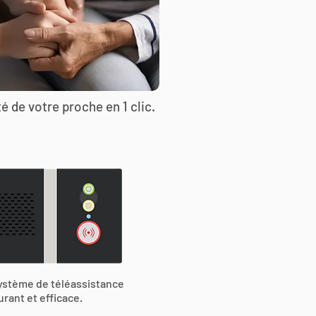
é de votre proche en 1 clic.
ystème de téléassistance
urant et efficace.