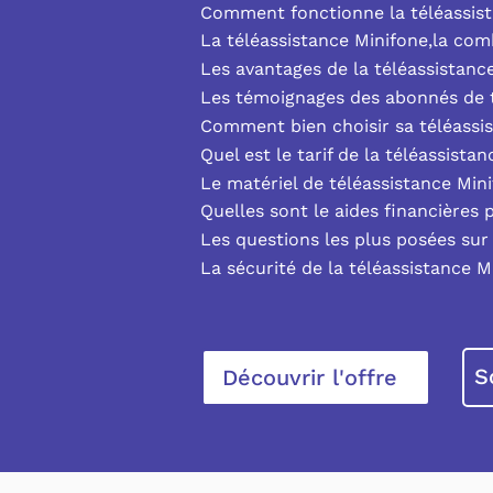
Comment fonctionne la téléassist
La téléassistance Minifone,la co
Les avantages de la téléassistanc
Les témoignages des abonnés de t
Comment bien choisir sa téléassi
Quel est le tarif de la téléassista
Le matériel de téléassistance Min
Quelles sont le aides financières 
Les questions les plus posées sur 
La sécurité de la téléassistance M
S
Découvrir l'offre