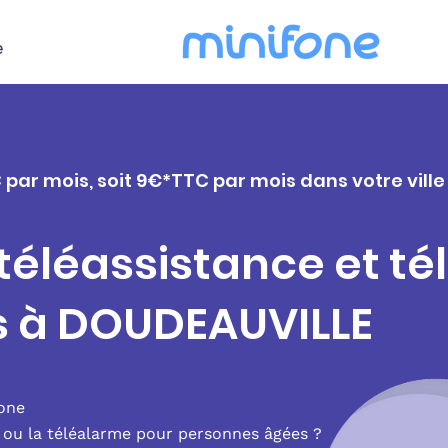
e
 par mois, soit 9€*TTC par mois dans votre vill
 téléassistance et t
s à DOUDEAUVILLE
fone
e ou la téléalarme pour personnes âgées ?