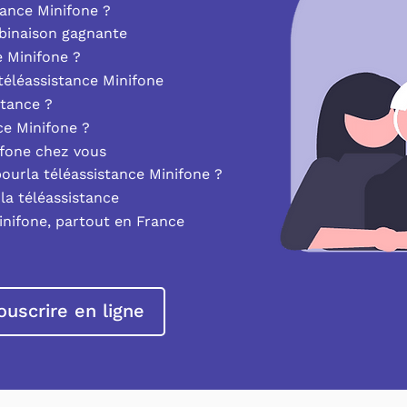
ance Minifone ?
mbinaison gagnante
e Minifone ?
éléassistance Minifone
stance ?
nce Minifone ?
ifone chez vous
pourla téléassistance Minifone ?
la téléassistance
inifone, partout en France
ouscrire en ligne