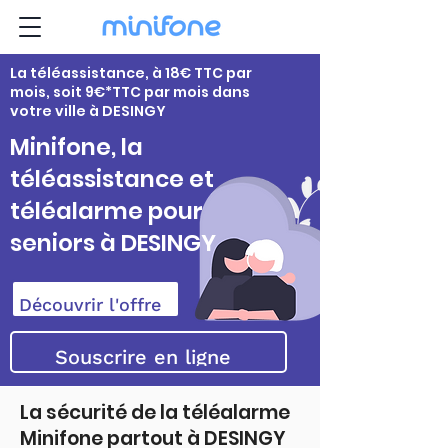
La téléassistance, à 18€ TTC par
mois, soit 9€*TTC par mois dans
votre ville à DESINGY
Minifone, la
téléassistance et
téléalarme pour
seniors à DESINGY
Découvrir l'offre
Souscrire en ligne
La sécurité de la téléalarme
Minifone partout à DESINGY