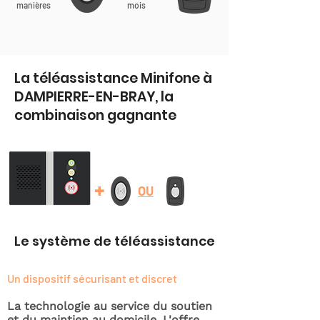
manières
mois
La téléassistance Minifone à
DAMPIERRE-EN-BRAY, la
combinaison gagnante
+
OU
Le système de téléassistance
Un dispositif sécurisant et discret
La technologie au service du soutien
et du maintien au domicile. L'offre