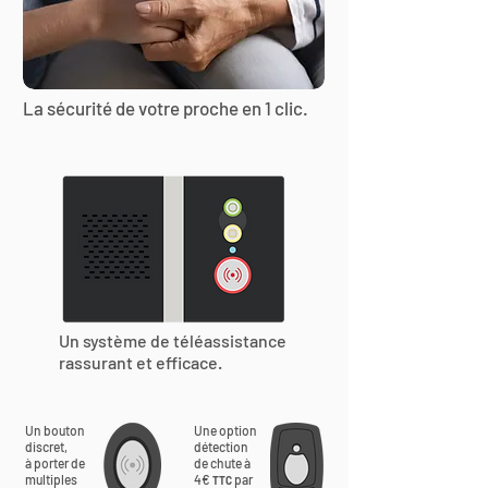
La sécurité de votre proche en 1 clic.
Un système de téléassistance
rassurant et efficace.
Un bouton
Une option
discret,
détection
à porter de
de chute à
multiples
4€
par
TTC