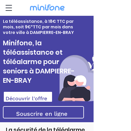
La téléassistance, à 18€ TTC par
mois, soit 9€*TTC par mois dans
votre ville à DAMPIERRE-EN-BRAY
Minifone, la
téléassistance et
téléalarme pour
seniors à DAMPIERRE-
EN-BRAY
Découvrir l'offre
Souscrire en ligne
La sécurité de la téléalarme