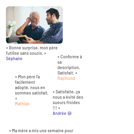
« Bonne surprise, mon père
l'utilise sans soucis. »
« Conforme à
Séphane
sa
description.
Satisfait. »
« Mon père l'a
Raymond
facilement
adopté, nous en
« Satisfaite, ça
sommes satisfait.
nous a évité des
»
sueurs froides
Mathias
!!! »
Andrée 😅
« Ma mère a mis une semaine pour