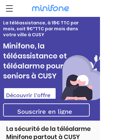
La téléassistance, à 18€ TTC par
mois, soit 9€*TTC par mois dans
votre ville à CUSY
Minifone, la
téléassistance et
téléalarme pour
seniors à CUSY
Découvrir l'offre
Souscrire en ligne
La sécurité de la téléalarme
Minifone partout à CUSY